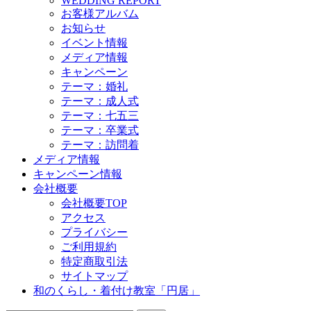
WEDDING REPORT
お客様アルバム
お知らせ
イベント情報
メディア情報
キャンペーン
テーマ：婚礼
テーマ：成人式
テーマ：七五三
テーマ：卒業式
テーマ：訪問着
メディア情報
キャンペーン情報
会社概要
会社概要TOP
アクセス
プライバシー
ご利用規約
特定商取引法
サイトマップ
和のくらし・着付け教室「円居」