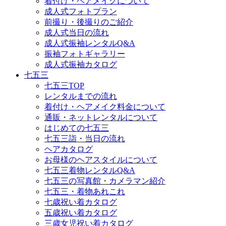
着付け・ヘアメイクについて
成人式フォトプラン
前撮り・後撮りのご紹介
成人式当日の流れ
成人式振袖レンタルQ&A
振袖フォトギャラリー
成人式振袖カタログ
七五三
七五三TOP
レンタルまでの流れ
着付け・ヘアメイク料金について
通販・ネットレンタルについて
はじめての七五三
七五三詣・当日の流れ
ヘアカタログ
お母様のヘアスタイルについて
七五三着物レンタルQ&A
七五三の写真館・カメラマン紹介
七五三・着物あれこれ
七歳祝い着カタログ
五歳祝い着カタログ
三歳女児祝い着カタログ