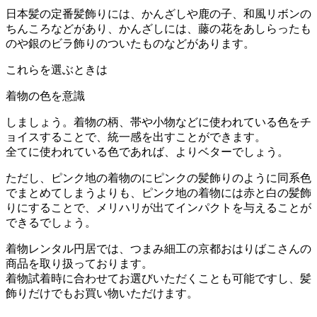
日本髪の定番髪飾りには、かんざしや鹿の子、和風リボンの
ちんころなどがあり、かんざしには、藤の花をあしらったも
のや銀のビラ飾りのついたものなどがあります。
これらを選ぶときは
着物の色を意識
しましょう。着物の柄、帯や小物などに使われている色をチ
ョイスすることで、統一感を出すことができます。
全てに使われている色であれば、よりベターでしょう。
ただし、ピンク地の着物のにピンクの髪飾りのように同系色
でまとめてしまうよりも、ピンク地の着物には赤と白の髪飾
りにすることで、メリハリが出てインパクトを与えることが
できるでしょう。
着物レンタル円居では、つまみ細工の京都おはりばこさんの
商品を取り扱っております。
着物試着時に合わせてお選びいただくことも可能ですし、髪
飾りだけでもお買い物いただけます。