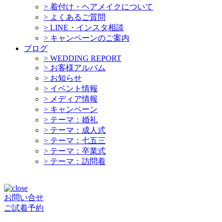
>
着付け・ヘアメイクについて
>
よくあるご質問
>
LINE・インスタ相談
>
キャンペーンのご案内
ブログ
>
WEDDING REPORT
>
お客様アルバム
>
お知らせ
>
イベント情報
>
メディア情報
>
キャンペーン
>
テーマ：婚礼
>
テーマ：成人式
>
テーマ：七五三
>
テーマ：卒業式
>
テーマ：訪問着
お問い合せ
ご試着予約