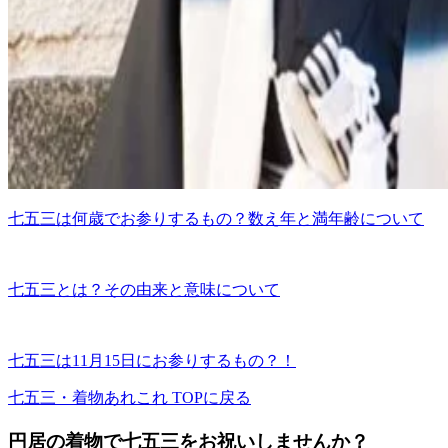
七五三は何歳でお参りするもの？数え年と満年齢について
七五三とは？その由来と意味について
七五三は11月15日にお参りするもの？！
七五三・着物あれこれ TOPに戻る
円居の着物で七五三をお祝いしませんか？