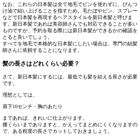
なお、これらの日本髪は全て地毛でピンを使わずに、びんつ
け油で結い上げることを指すため、毛たぼやピン、スプレー
などで日本髪を再現するヘアスタイルを新日本髪と呼びま
す。新日本髪であれば美容師さんでも対応できることが多い
ものですが、予約を取る際には新日本髪ができるかの確認を
とると良いでしょう。
すべてを地毛で本格的な日本髪にしたい場合は、専門の結髪
師さんに依頼することになります。
髪の長さはどれくらい必要？
さて、新日本髪にするには、最低でも髪を結える長さが必要
です。
理想としては、
肩下10センチ・胸のあたり
まであれば、きれいに仕上がります。
腰くらいまでありますと、かえってまとめにくくなりますの
で、ある程度の長さでカットしておきましょう。