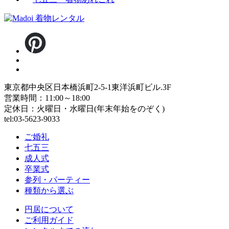
東京都中央区日本橋浜町2-5-1東洋浜町ビル.3F
営業時間：11:00～18:00
定休日：火曜日・水曜日(年末年始をのぞく)
tel:03-5623-9033
ご婚礼
七五三
成人式
卒業式
参列・パーティー
種類から選ぶ
円居について
ご利用ガイド