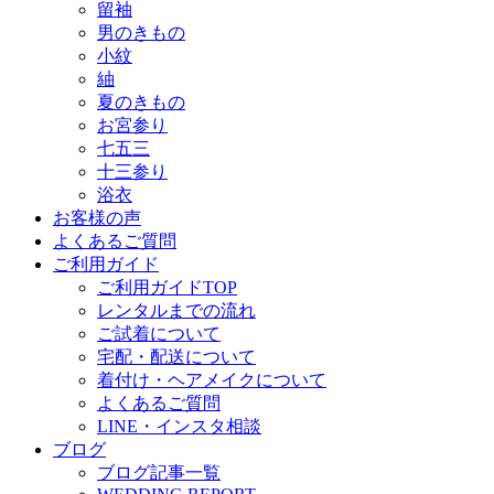
留袖
男のきもの
小紋
紬
夏のきもの
お宮参り
七五三
十三参り
浴衣
お客様の声
よくあるご質問
ご利用ガイド
ご利用ガイドTOP
レンタルまでの流れ
ご試着について
宅配・配送について
着付け・ヘアメイクについて
よくあるご質問
LINE・インスタ相談
ブログ
ブログ記事一覧