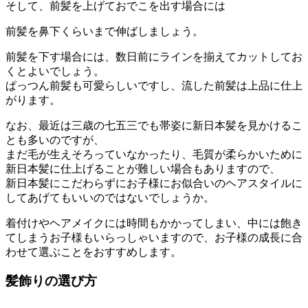
そして、前髪を上げておでこを出す場合には
前髪を鼻下くらいまで伸ばしましょう。
前髪を下す場合には、数日前にラインを揃えてカットしてお
くとよいでしょう。
ぱっつん前髪も可愛らしいですし、流した前髪は上品に仕上
がります。
なお、最近は三歳の七五三でも帯姿に新日本髪を見かけるこ
とも多いのですが、
まだ毛が生えそろっていなかったり、毛質が柔らかいために
新日本髪に仕上げることが難しい場合もありますので、
新日本髪にこだわらずにお子様にお似合いのヘアスタイルに
してあげてもいいのではないでしょうか。
着付けやヘアメイクには時間もかかってしまい、中には飽き
てしまうお子様もいらっしゃいますので、お子様の成長に合
わせて選ぶことをおすすめします。
髪飾りの選び方