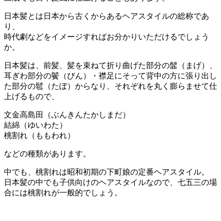
日本髪とは日本から古くからあるヘアスタイルの総称であ
り、
時代劇などをイメージすればお分かりいただけるでしょう
か。
日本髪は、前髪、髪を束ねて折り曲げた部分の髷（まげ）、
耳ぎわ部分の鬢（びん）・襟足にそって背中の方に張り出し
た部分の髱（たぼ）からなり、それぞれを丸く膨らませて仕
上げるもので、
文金高島田（ぶんきんたかしまだ）
結綿（ゆいわた）
桃割れ（ももわれ）
などの種類があります。
中でも、桃割れは昭和初期の下町娘の定番ヘアスタイル。
日本髪の中でも子供向けのヘアスタイルなので、七五三の場
合には桃割れが一般的でしょう。