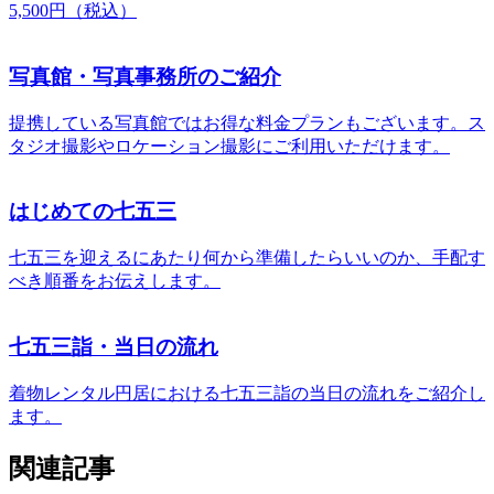
5,500円（税込）
写真館・写真事務所のご紹介
提携している写真館ではお得な料金プランもございます。ス
タジオ撮影やロケーション撮影にご利用いただけます。
はじめての七五三
七五三を迎えるにあたり何から準備したらいいのか、手配す
べき順番をお伝えします。
七五三詣・当日の流れ
着物レンタル円居における七五三詣の当日の流れをご紹介し
ます。
関連記事