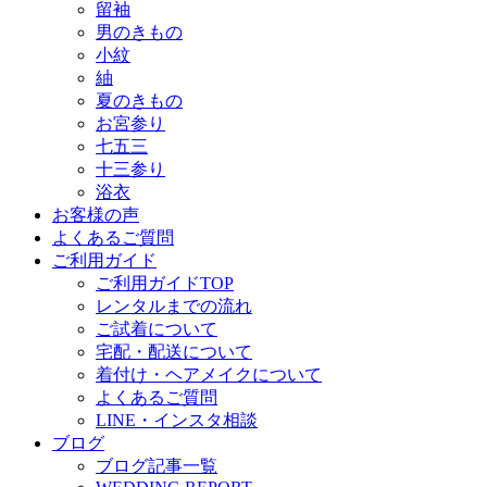
留袖
男のきもの
小紋
紬
夏のきもの
お宮参り
七五三
十三参り
浴衣
お客様の声
よくあるご質問
ご利用ガイド
ご利用ガイドTOP
レンタルまでの流れ
ご試着について
宅配・配送について
着付け・ヘアメイクについて
よくあるご質問
LINE・インスタ相談
ブログ
ブログ記事一覧