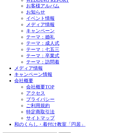
WEDDING REPORT
お客様アルバム
お知らせ
イベント情報
メディア情報
キャンペーン
テーマ：婚礼
テーマ：成人式
テーマ：七五三
テーマ：卒業式
テーマ：訪問着
メディア情報
キャンペーン情報
会社概要
会社概要TOP
アクセス
プライバシー
ご利用規約
特定商取引法
サイトマップ
和のくらし・着付け教室「円居」