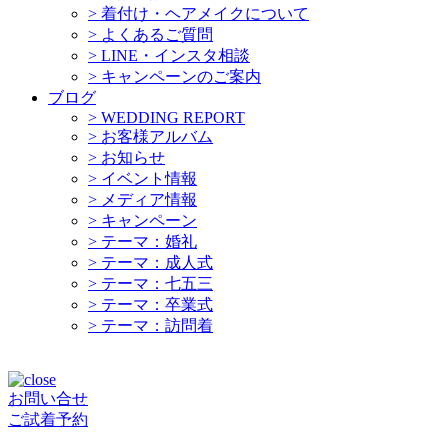
>
着付け・ヘアメイクについて
>
よくあるご質問
>
LINE・インスタ相談
>
キャンペーンのご案内
ブログ
>
WEDDING REPORT
>
お客様アルバム
>
お知らせ
>
イベント情報
>
メディア情報
>
キャンペーン
>
テーマ：婚礼
>
テーマ：成人式
>
テーマ：七五三
>
テーマ：卒業式
>
テーマ：訪問着
お問い合せ
ご試着予約