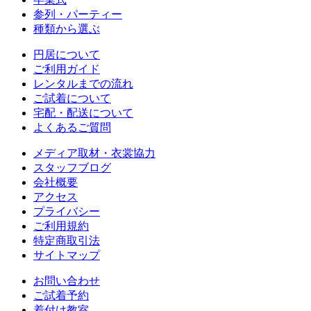
参列・パーティー
種類から選ぶ
円居について
ご利用ガイド
レンタルまでの流れ
ご試着について
宅配・配送について
よくあるご質問
メディア取材・衣裳協力
スタッフブログ
会社概要
アクセス
プライバシー
ご利用規約
特定商取引法
サイトマップ
お問い合わせ
ご試着予約
着付け教室