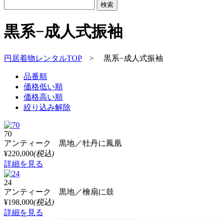
黒系−成人式振袖
円居着物レンタルTOP
>
黒系−成人式振袖
品番順
価格低い順
価格高い順
絞り込み解除
70
アンティーク 黒地／牡丹に鳳凰
¥220,000
(税込)
詳細を見る
24
アンティーク 黒地／檜扇に鼓
¥198,000
(税込)
詳細を見る