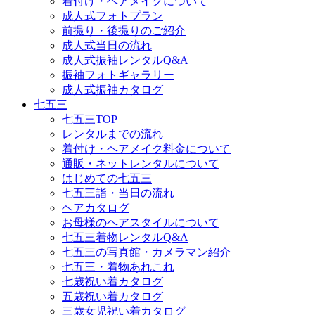
着付け・ヘアメイクについて
成人式フォトプラン
前撮り・後撮りのご紹介
成人式当日の流れ
成人式振袖レンタルQ&A
振袖フォトギャラリー
成人式振袖カタログ
七五三
七五三TOP
レンタルまでの流れ
着付け・ヘアメイク料金について
通販・ネットレンタルについて
はじめての七五三
七五三詣・当日の流れ
ヘアカタログ
お母様のヘアスタイルについて
七五三着物レンタルQ&A
七五三の写真館・カメラマン紹介
七五三・着物あれこれ
七歳祝い着カタログ
五歳祝い着カタログ
三歳女児祝い着カタログ