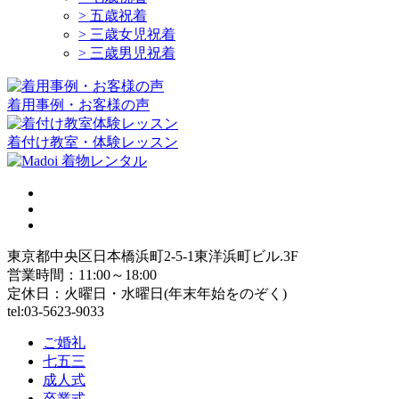
> 五歳祝着
> 三歳女児祝着
> 三歳男児祝着
着用事例・お客様の声
着付け教室・体験レッスン
東京都中央区日本橋浜町2-5-1東洋浜町ビル.3F
営業時間：11:00～18:00
定休日：火曜日・水曜日(年末年始をのぞく)
tel:03-5623-9033
ご婚礼
七五三
成人式
卒業式