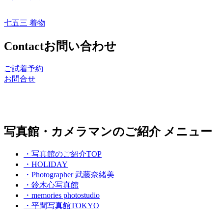
七五三 着物
Contact
お問い合わせ
ご試着予約
お問合せ
写真館・カメラマンのご紹介 メニュー
・写真館のご紹介TOP
・HOLIDAY
・Photographer 武藤奈緒美
・鈴木心写真館
・memories photostudio
・平間写真館TOKYO