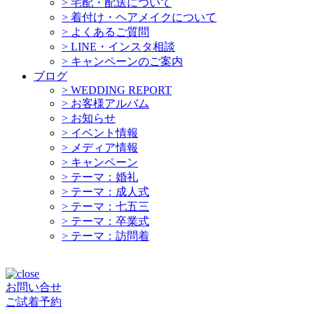
>
宅配・配送について
>
着付け・ヘアメイクについて
>
よくあるご質問
>
LINE・インスタ相談
>
キャンペーンのご案内
ブログ
>
WEDDING REPORT
>
お客様アルバム
>
お知らせ
>
イベント情報
>
メディア情報
>
キャンペーン
>
テーマ：婚礼
>
テーマ：成人式
>
テーマ：七五三
>
テーマ：卒業式
>
テーマ：訪問着
お問い合せ
ご試着予約