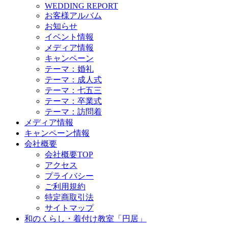
WEDDING REPORT
お客様アルバム
お知らせ
イベント情報
メディア情報
キャンペーン
テーマ：婚礼
テーマ：成人式
テーマ：七五三
テーマ：卒業式
テーマ：訪問着
メディア情報
キャンペーン情報
会社概要
会社概要TOP
アクセス
プライバシー
ご利用規約
特定商取引法
サイトマップ
和のくらし・着付け教室「円居」