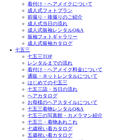
着付け・ヘアメイクについて
成人式フォトプラン
前撮り・後撮りのご紹介
成人式当日の流れ
成人式振袖レンタルQ&A
振袖フォトギャラリー
成人式振袖カタログ
七五三
七五三TOP
レンタルまでの流れ
着付け・ヘアメイク料金について
通販・ネットレンタルについて
はじめての七五三
七五三詣・当日の流れ
ヘアカタログ
お母様のヘアスタイルについて
七五三着物レンタルQ&A
七五三の写真館・カメラマン紹介
七五三・着物あれこれ
七歳祝い着カタログ
五歳祝い着カタログ