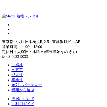
東京都中央区日本橋浜町2-5-1東洋浜町ビル.3F
営業時間：11:00～18:00
定休日：火曜日・水曜日(年末年始をのぞく)
tel:03-5623-9033
ご婚礼
七五三
成人式
卒業式
参列・パーティー
種類から選ぶ
円居について
ご利用ガイド