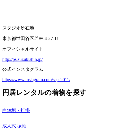
スタジオ所在地
東京都世田谷区若林 4-27-11
オフィシャルサイト
http://ps.suzukishin.jp/
公式インスタグラム
https://www.instagram.com/ssps2011/
円居レンタルの着物を探す
白無垢・打掛
成人式 振袖