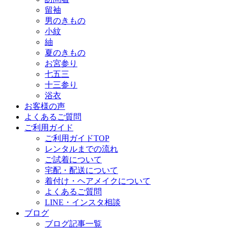
留袖
男のきもの
小紋
紬
夏のきもの
お宮参り
七五三
十三参り
浴衣
お客様の声
よくあるご質問
ご利用ガイド
ご利用ガイドTOP
レンタルまでの流れ
ご試着について
宅配・配送について
着付け・ヘアメイクについて
よくあるご質問
LINE・インスタ相談
ブログ
ブログ記事一覧