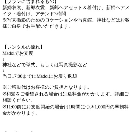
【プランに含まれるもの】
新婦衣裳、新郎衣裳、新郎ヘアセット＆着付け、新婦ヘアメ
イク・着付け、アテンド3時間
※写真撮影のためのロケーションや写真館、神社などはお客
様ご自身でお手配いただきます。
【レンタルの流れ】
Madoiでお支度
↓
神社などで挙式、もしくは写真撮影など
↓
当日17:00までにMadoiにお戻り返却
※ご移動代はお客様のご負担となります。
※和髪をご希望される場合は別途料金がかかります。詳細ご
相談ください。
※11:00前にお支度開始の場合は1時間につき1,000円の早朝料
金がかかります。