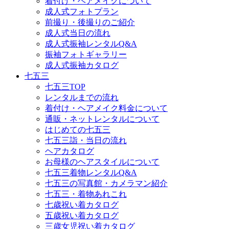
着付け・ヘアメイクについて
成人式フォトプラン
前撮り・後撮りのご紹介
成人式当日の流れ
成人式振袖レンタルQ&A
振袖フォトギャラリー
成人式振袖カタログ
七五三
七五三TOP
レンタルまでの流れ
着付け・ヘアメイク料金について
通販・ネットレンタルについて
はじめての七五三
七五三詣・当日の流れ
ヘアカタログ
お母様のヘアスタイルについて
七五三着物レンタルQ&A
七五三の写真館・カメラマン紹介
七五三・着物あれこれ
七歳祝い着カタログ
五歳祝い着カタログ
三歳女児祝い着カタログ