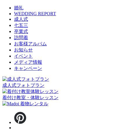
婚礼
WEDDING REPORT
成人式
七五三
卒業式
訪問着
お客様アルバム
お知らせ
イベント
メディア情報
キャンペーン
成人式フォトプラン
着付け教室・体験レッスン