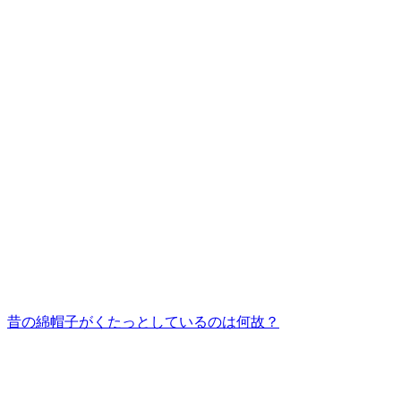
昔の綿帽子がくたっとしているのは何故？