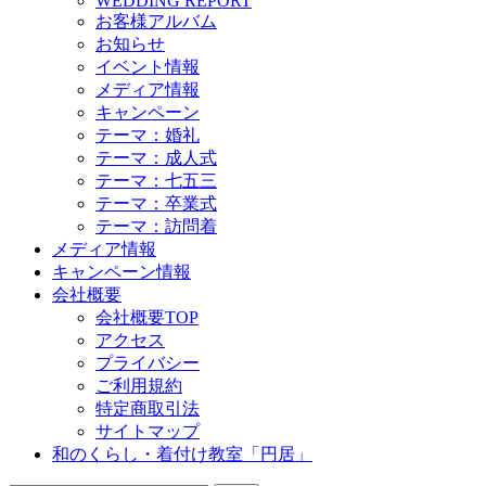
WEDDING REPORT
お客様アルバム
お知らせ
イベント情報
メディア情報
キャンペーン
テーマ：婚礼
テーマ：成人式
テーマ：七五三
テーマ：卒業式
テーマ：訪問着
メディア情報
キャンペーン情報
会社概要
会社概要TOP
アクセス
プライバシー
ご利用規約
特定商取引法
サイトマップ
和のくらし・着付け教室「円居」