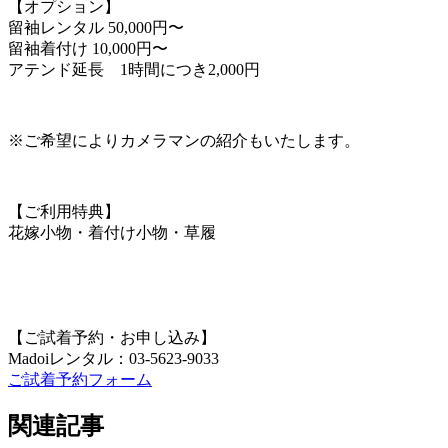
【オプション】
留袖レンタル 50,000円〜
留袖着付け 10,000円〜
アテンド延長 1時間につき2,000円
※ご希望によりカメラマンの紹介もいたします。
【ご利用特典】
花嫁小物・着付け小物・草履
【ご試着予約・お申し込み】
Madoiレンタル：03-5623-9033
ご試着予約フォーム
関連記事