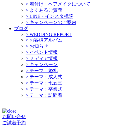
>
着付け・ヘアメイクについて
>
よくあるご質問
>
LINE・インスタ相談
>
キャンペーンのご案内
ブログ
>
WEDDING REPORT
>
お客様アルバム
>
お知らせ
>
イベント情報
>
メディア情報
>
キャンペーン
>
テーマ：婚礼
>
テーマ：成人式
>
テーマ：七五三
>
テーマ：卒業式
>
テーマ：訪問着
お問い合せ
ご試着予約