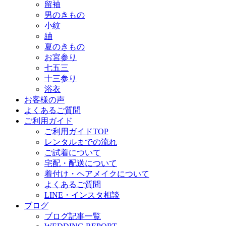
留袖
男のきもの
小紋
紬
夏のきもの
お宮参り
七五三
十三参り
浴衣
お客様の声
よくあるご質問
ご利用ガイド
ご利用ガイドTOP
レンタルまでの流れ
ご試着について
宅配・配送について
着付け・ヘアメイクについて
よくあるご質問
LINE・インスタ相談
ブログ
ブログ記事一覧