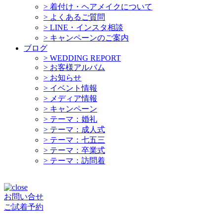
>
着付け・ヘアメイクについて
>
よくあるご質問
>
LINE・インスタ相談
>
キャンペーンのご案内
ブログ
>
WEDDING REPORT
>
お客様アルバム
>
お知らせ
>
イベント情報
>
メディア情報
>
キャンペーン
>
テーマ：婚礼
>
テーマ：成人式
>
テーマ：七五三
>
テーマ：卒業式
>
テーマ：訪問着
お問い合せ
ご試着予約