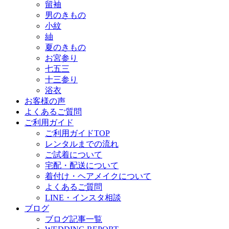
留袖
男のきもの
小紋
紬
夏のきもの
お宮参り
七五三
十三参り
浴衣
お客様の声
よくあるご質問
ご利用ガイド
ご利用ガイドTOP
レンタルまでの流れ
ご試着について
宅配・配送について
着付け・ヘアメイクについて
よくあるご質問
LINE・インスタ相談
ブログ
ブログ記事一覧