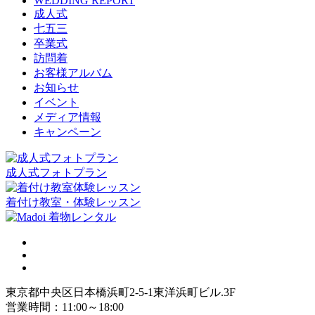
WEDDING REPORT
成人式
七五三
卒業式
訪問着
お客様アルバム
お知らせ
イベント
メディア情報
キャンペーン
成人式フォトプラン
着付け教室・体験レッスン
東京都中央区日本橋浜町2-5-1東洋浜町ビル.3F
営業時間：11:00～18:00