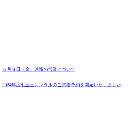
５月８日（金）以降の営業について
2024年度七五三レンタルのご試着予約を開始いたしました