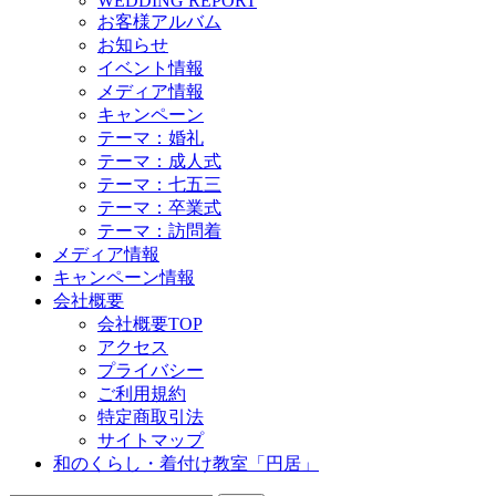
WEDDING REPORT
お客様アルバム
お知らせ
イベント情報
メディア情報
キャンペーン
テーマ：婚礼
テーマ：成人式
テーマ：七五三
テーマ：卒業式
テーマ：訪問着
メディア情報
キャンペーン情報
会社概要
会社概要TOP
アクセス
プライバシー
ご利用規約
特定商取引法
サイトマップ
和のくらし・着付け教室「円居」