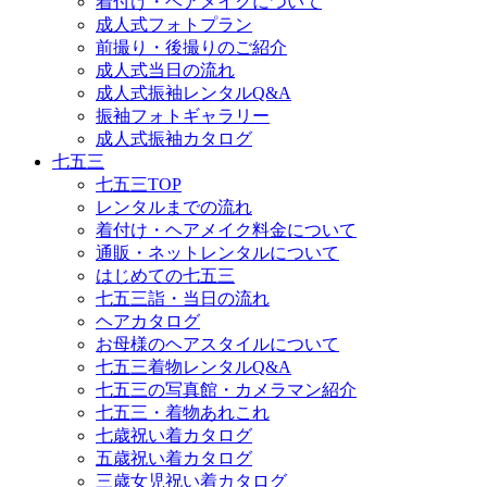
着付け・ヘアメイクについて
成人式フォトプラン
前撮り・後撮りのご紹介
成人式当日の流れ
成人式振袖レンタルQ&A
振袖フォトギャラリー
成人式振袖カタログ
七五三
七五三TOP
レンタルまでの流れ
着付け・ヘアメイク料金について
通販・ネットレンタルについて
はじめての七五三
七五三詣・当日の流れ
ヘアカタログ
お母様のヘアスタイルについて
七五三着物レンタルQ&A
七五三の写真館・カメラマン紹介
七五三・着物あれこれ
七歳祝い着カタログ
五歳祝い着カタログ
三歳女児祝い着カタログ