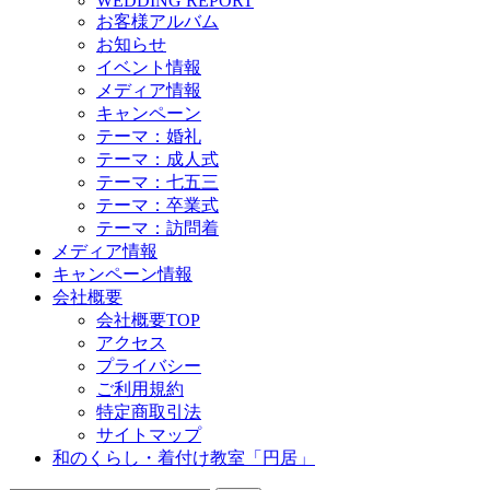
WEDDING REPORT
お客様アルバム
お知らせ
イベント情報
メディア情報
キャンペーン
テーマ：婚礼
テーマ：成人式
テーマ：七五三
テーマ：卒業式
テーマ：訪問着
メディア情報
キャンペーン情報
会社概要
会社概要TOP
アクセス
プライバシー
ご利用規約
特定商取引法
サイトマップ
和のくらし・着付け教室「円居」