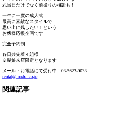
式当日だけでなく前撮りの相談も！
一生に一度の成人式
最高に素敵なスタイルで
思い出に残したい！という
お嬢様応援企画です
完全予約制
各日共先着４組様
※親娘来店限定となります
メール・お電話にて受付中！03-5623-9033
rental@madoi.co.jp
関連記事