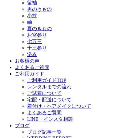
留袖
男のきもの
小紋
紬
夏のきもの
お宮参り
七五三
十三参り
浴衣
お客様の声
よくあるご質問
ご利用ガイド
ご利用ガイドTOP
レンタルまでの流れ
ご試着について
宅配・配送について
着付け・ヘアメイクについて
よくあるご質問
LINE・インスタ相談
ブログ
ブログ記事一覧