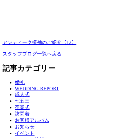
アンティーク振袖のご紹介【12】
スタッフブログ一覧へ戻る
記事カテゴリー
婚礼
WEDDING REPORT
成人式
七五三
卒業式
訪問着
お客様アルバム
お知らせ
イベント