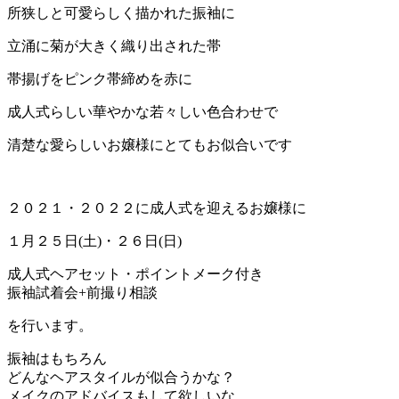
所狭しと可愛らしく描かれた振袖に
立涌に菊が大きく織り出された帯
帯揚げをピンク帯締めを赤に
成人式らしい華やかな若々しい色合わせで
清楚な愛らしいお嬢様にとてもお似合いです
２０２１・２０２２に成人式を迎えるお嬢様に
１月２５日(土)・２６日(日)
成人式ヘアセット・ポイントメーク付き
振袖試着会+前撮り相談
を行います。
振袖はもちろん
どんなヘアスタイルが似合うかな？
メイクのアドバイスもして欲しいな