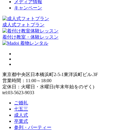
メディア情報
キャンペーン
成人式フォトプラン
着付け教室・体験レッスン
東京都中央区日本橋浜町2-5-1東洋浜町ビル.3F
営業時間：11:00～18:00
定休日：火曜日・水曜日(年末年始をのぞく)
tel:03-5623-9033
ご婚礼
七五三
成人式
卒業式
参列・パーティー