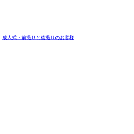
成人式・前撮りと後撮りのお客様