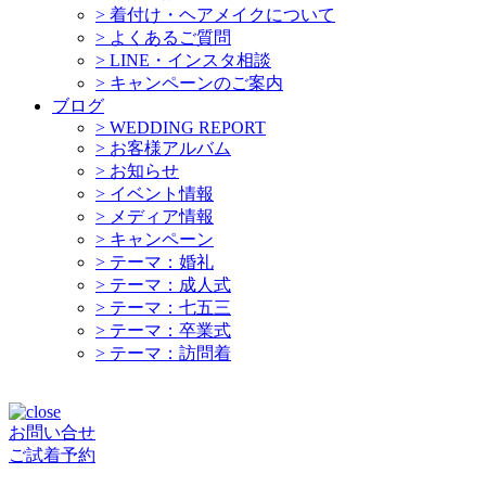
>
着付け・ヘアメイクについて
>
よくあるご質問
>
LINE・インスタ相談
>
キャンペーンのご案内
ブログ
>
WEDDING REPORT
>
お客様アルバム
>
お知らせ
>
イベント情報
>
メディア情報
>
キャンペーン
>
テーマ：婚礼
>
テーマ：成人式
>
テーマ：七五三
>
テーマ：卒業式
>
テーマ：訪問着
お問い合せ
ご試着予約