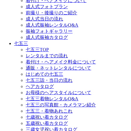
着付け・ヘアメイクについて
成人式フォトプラン
前撮り・後撮りのご紹介
成人式当日の流れ
成人式振袖レンタルQ&A
振袖フォトギャラリー
成人式振袖カタログ
七五三
七五三TOP
レンタルまでの流れ
着付け・ヘアメイク料金について
通販・ネットレンタルについて
はじめての七五三
七五三詣・当日の流れ
ヘアカタログ
お母様のヘアスタイルについて
七五三着物レンタルQ&A
七五三の写真館・カメラマン紹介
七五三・着物あれこれ
七歳祝い着カタログ
五歳祝い着カタログ
三歳女児祝い着カタログ