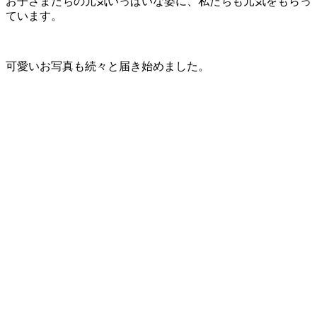
お子さまたちの元気いっぱいな姿に、私たちも元気をもらっ
ています。
可愛いお写真も続々と届き始めました。