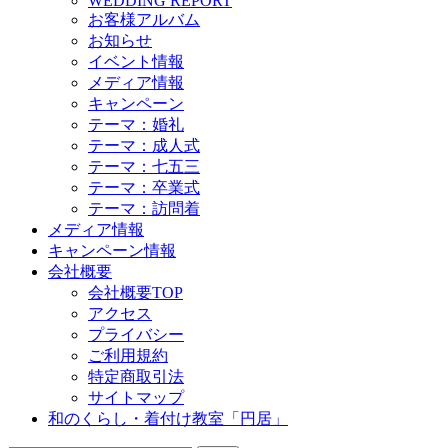
WEDDING REPORT
お客様アルバム
お知らせ
イベント情報
メディア情報
キャンペーン
テーマ：婚礼
テーマ：成人式
テーマ：七五三
テーマ：卒業式
テーマ：訪問着
メディア情報
キャンペーン情報
会社概要
会社概要TOP
アクセス
プライバシー
ご利用規約
特定商取引法
サイトマップ
和のくらし・着付け教室「円居」