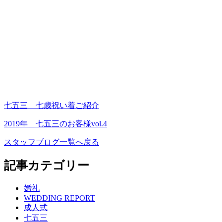
七五三＿七歳祝い着ご紹介
2019年＿七五三のお客様vol.4
スタッフブログ一覧へ戻る
記事カテゴリー
婚礼
WEDDING REPORT
成人式
七五三