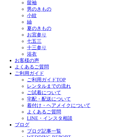
留袖
男のきもの
小紋
紬
夏のきもの
お宮参り
七五三
十三参り
浴衣
お客様の声
よくあるご質問
ご利用ガイド
ご利用ガイドTOP
レンタルまでの流れ
ご試着について
宅配・配送について
着付け・ヘアメイクについて
よくあるご質問
LINE・インスタ相談
ブログ
ブログ記事一覧