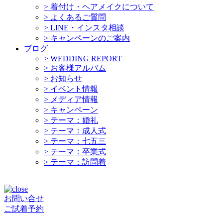
>
着付け・ヘアメイクについて
>
よくあるご質問
>
LINE・インスタ相談
>
キャンペーンのご案内
ブログ
>
WEDDING REPORT
>
お客様アルバム
>
お知らせ
>
イベント情報
>
メディア情報
>
キャンペーン
>
テーマ：婚礼
>
テーマ：成人式
>
テーマ：七五三
>
テーマ：卒業式
>
テーマ：訪問着
お問い合せ
ご試着予約