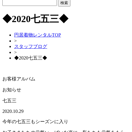
◆2020七五三◆
円居着物レンタルTOP
>
スタッフブログ
>
◆2020七五三◆
お客様アルバム
お知らせ
七五三
2020.10.29
今年の七五三もシーズンに入り