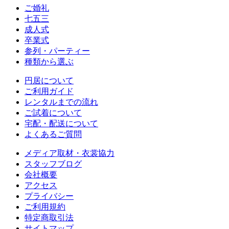
ご婚礼
七五三
成人式
卒業式
参列・パーティー
種類から選ぶ
円居について
ご利用ガイド
レンタルまでの流れ
ご試着について
宅配・配送について
よくあるご質問
メディア取材・衣裳協力
スタッフブログ
会社概要
アクセス
プライバシー
ご利用規約
特定商取引法
サイトマップ