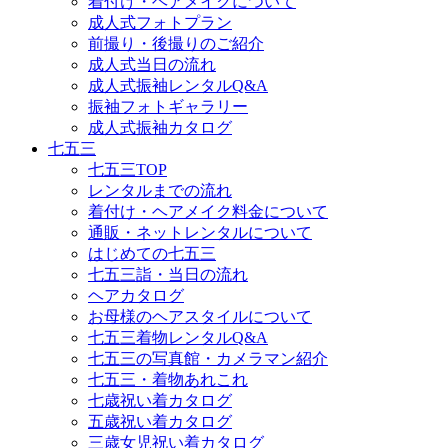
着付け・ヘアメイクについて
成人式フォトプラン
前撮り・後撮りのご紹介
成人式当日の流れ
成人式振袖レンタルQ&A
振袖フォトギャラリー
成人式振袖カタログ
七五三
七五三TOP
レンタルまでの流れ
着付け・ヘアメイク料金について
通販・ネットレンタルについて
はじめての七五三
七五三詣・当日の流れ
ヘアカタログ
お母様のヘアスタイルについて
七五三着物レンタルQ&A
七五三の写真館・カメラマン紹介
七五三・着物あれこれ
七歳祝い着カタログ
五歳祝い着カタログ
三歳女児祝い着カタログ