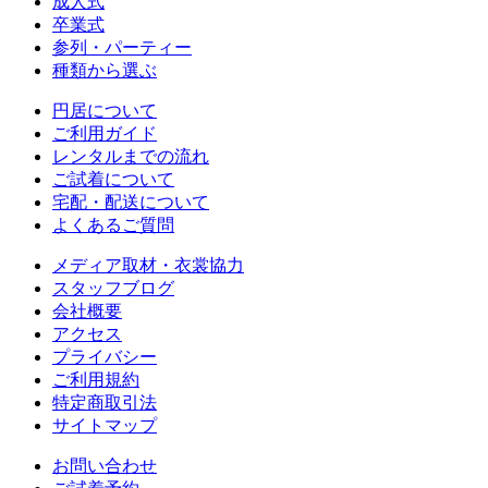
成人式
卒業式
参列・パーティー
種類から選ぶ
円居について
ご利用ガイド
レンタルまでの流れ
ご試着について
宅配・配送について
よくあるご質問
メディア取材・衣裳協力
スタッフブログ
会社概要
アクセス
プライバシー
ご利用規約
特定商取引法
サイトマップ
お問い合わせ