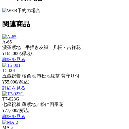
関連商品
A-65
濃茶紫地 手描き友禅 几帳・吉祥花
¥165,000
(税込)
詳細を見る
T5-001
五歳祝着 桜色地 市松地紋茶 背守り付
¥55,000
(税込)
詳細を見る
T7-023G
七歳祝着 薄紫地／松に四季花
¥77,000
(税込)
詳細を見る
MA-2