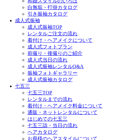
和婚スタイルのいろは
白無垢・打掛カタログ
引き振袖カタログ
成人式振袖
成人式振袖TOP
レンタルご注文の流れ
着付け・ヘアメイクについて
成人式フォトプラン
前撮り・後撮りのご紹介
成人式当日の流れ
成人式振袖レンタルQ&A
振袖フォトギャラリー
成人式振袖カタログ
七五三
七五三TOP
レンタルまでの流れ
着付け・ヘアメイク料金について
通販・ネットレンタルについて
はじめての七五三
七五三詣・当日の流れ
ヘアカタログ
お母様のヘアスタイルについて