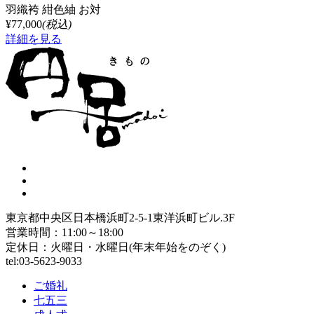
羽織袴 紺色紬 お対
¥77,000
(税込)
詳細を見る
東京都中央区日本橋浜町2-5-1東洋浜町ビル.3F
営業時間：11:00～18:00
定休日：火曜日・水曜日(年末年始をのぞく)
tel:03-5623-9033
ご婚礼
七五三