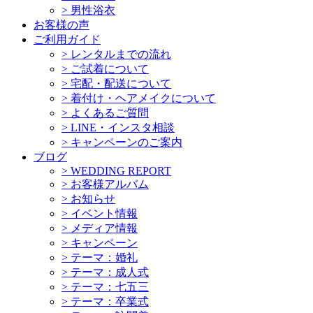
>
男性浴衣
お客様の声
ご利用ガイド
>
レンタルまでの流れ
>
ご試着について
>
宅配・配送について
>
着付け・ヘアメイクについて
>
よくあるご質問
>
LINE・インスタ相談
>
キャンペーンのご案内
ブログ
>
WEDDING REPORT
>
お客様アルバム
>
お知らせ
>
イベント情報
>
メディア情報
>
キャンペーン
>
テーマ：婚礼
>
テーマ：成人式
>
テーマ：七五三
>
テーマ：卒業式