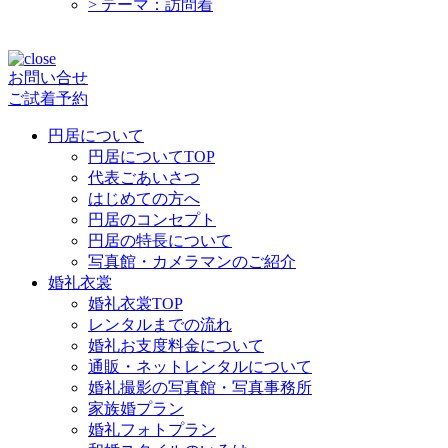
>
テーマ：訪問着
お問い合せ
ご試着予約
円居について
円居についてTOP
代表ごあいさつ
はじめての方へ
円居のコンセプト
円居の特長について
写真館・カメラマンのご紹介
婚礼衣裳
婚礼衣裳TOP
レンタルまでの流れ
婚礼お支度料金について
通販・ネットレンタルについて
婚礼撮影の写真館・写真事務所
家族婚プラン
婚礼フォトプラン