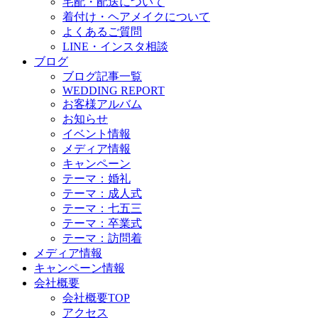
宅配・配送について
着付け・ヘアメイクについて
よくあるご質問
LINE・インスタ相談
ブログ
ブログ記事一覧
WEDDING REPORT
お客様アルバム
お知らせ
イベント情報
メディア情報
キャンペーン
テーマ：婚礼
テーマ：成人式
テーマ：七五三
テーマ：卒業式
テーマ：訪問着
メディア情報
キャンペーン情報
会社概要
会社概要TOP
アクセス