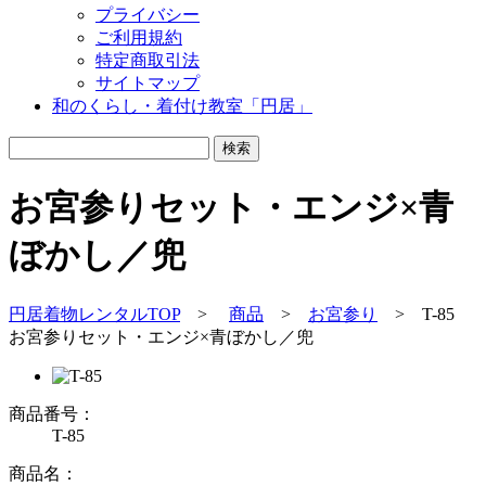
プライバシー
ご利用規約
特定商取引法
サイトマップ
和のくらし・着付け教室「円居」
お宮参りセット・エンジ×青
ぼかし／兜
円居着物レンタルTOP
>
商品
>
お宮参り
>
T-85
お宮参りセット・エンジ×青ぼかし／兜
商品番号：
T-85
商品名：