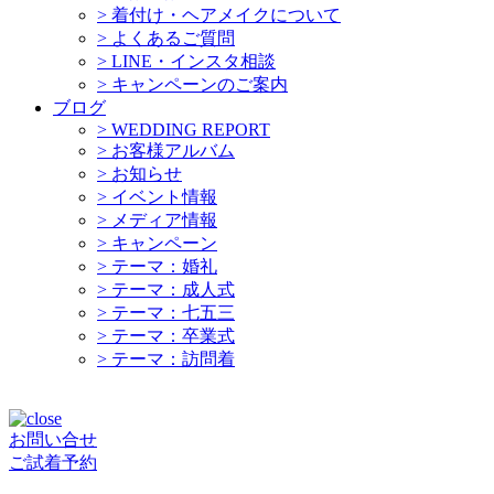
>
着付け・ヘアメイクについて
>
よくあるご質問
>
LINE・インスタ相談
>
キャンペーンのご案内
ブログ
>
WEDDING REPORT
>
お客様アルバム
>
お知らせ
>
イベント情報
>
メディア情報
>
キャンペーン
>
テーマ：婚礼
>
テーマ：成人式
>
テーマ：七五三
>
テーマ：卒業式
>
テーマ：訪問着
お問い合せ
ご試着予約