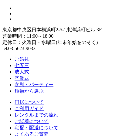
東京都中央区日本橋浜町2-5-1東洋浜町ビル.3F
営業時間：11:00～18:00
定休日：火曜日・水曜日(年末年始をのぞく)
tel:03-5623-9033
ご婚礼
七五三
成人式
卒業式
参列・パーティー
種類から選ぶ
円居について
ご利用ガイド
レンタルまでの流れ
ご試着について
宅配・配送について
よくあるご質問