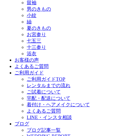
留袖
男のきもの
小紋
紬
夏のきもの
お宮参り
七五三
十三参り
浴衣
お客様の声
よくあるご質問
ご利用ガイド
ご利用ガイドTOP
レンタルまでの流れ
ご試着について
宅配・配送について
着付け・ヘアメイクについて
よくあるご質問
LINE・インスタ相談
ブログ
ブログ記事一覧