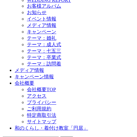
WEDDING REPORT
お客様アルバム
お知らせ
イベント情報
メディア情報
キャンペーン
テーマ：婚礼
テーマ：成人式
テーマ：七五三
テーマ：卒業式
テーマ：訪問着
メディア情報
キャンペーン情報
会社概要
会社概要TOP
アクセス
プライバシー
ご利用規約
特定商取引法
サイトマップ
和のくらし・着付け教室「円居」