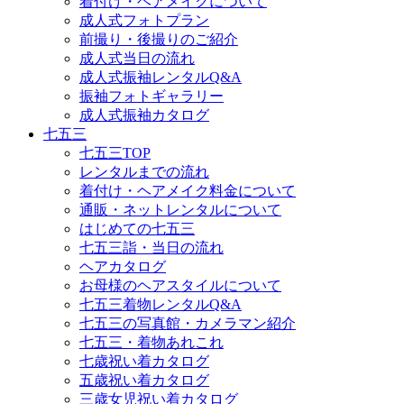
着付け・ヘアメイクについて
成人式フォトプラン
前撮り・後撮りのご紹介
成人式当日の流れ
成人式振袖レンタルQ&A
振袖フォトギャラリー
成人式振袖カタログ
七五三
七五三TOP
レンタルまでの流れ
着付け・ヘアメイク料金について
通販・ネットレンタルについて
はじめての七五三
七五三詣・当日の流れ
ヘアカタログ
お母様のヘアスタイルについて
七五三着物レンタルQ&A
七五三の写真館・カメラマン紹介
七五三・着物あれこれ
七歳祝い着カタログ
五歳祝い着カタログ
三歳女児祝い着カタログ