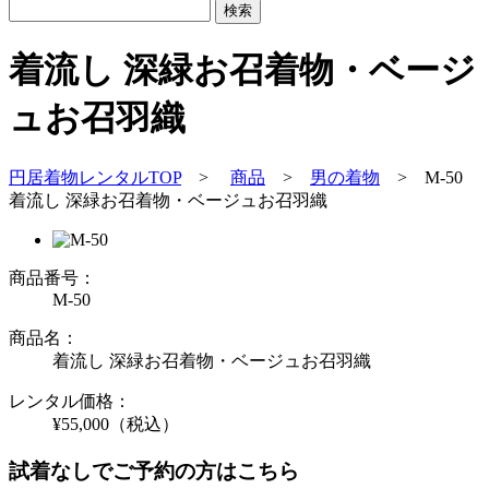
着流し 深緑お召着物・ベージ
ュお召羽織
円居着物レンタルTOP
>
商品
>
男の着物
>
M-50
着流し 深緑お召着物・ベージュお召羽織
商品番号：
M-50
商品名：
着流し 深緑お召着物・ベージュお召羽織
レンタル価格：
¥55,000
（税込）
試着なしでご予約の方はこちら