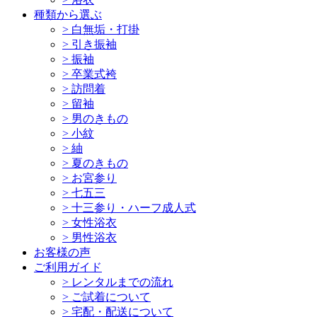
種類から選ぶ
>
白無垢・打掛
>
引き振袖
>
振袖
>
卒業式袴
>
訪問着
>
留袖
>
男のきもの
>
小紋
>
紬
>
夏のきもの
>
お宮参り
>
七五三
>
十三参り・ハーフ成人式
>
女性浴衣
>
男性浴衣
お客様の声
ご利用ガイド
>
レンタルまでの流れ
>
ご試着について
>
宅配・配送について