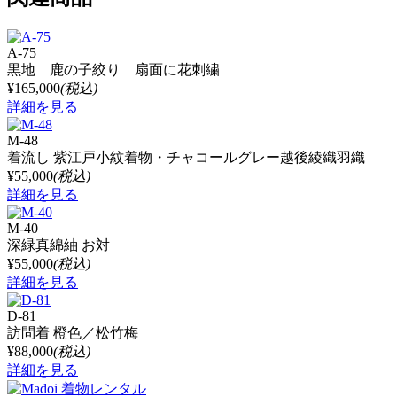
A-75
黒地 鹿の子絞り 扇面に花刺繍
¥165,000
(税込)
詳細を見る
M-48
着流し 紫江戸小紋着物・チャコールグレー越後綾織羽織
¥55,000
(税込)
詳細を見る
M-40
深緑真綿紬 お対
¥55,000
(税込)
詳細を見る
D-81
訪問着 橙色／松竹梅
¥88,000
(税込)
詳細を見る