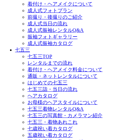
着付け・ヘアメイクについて
成人式フォトプラン
前撮り・後撮りのご紹介
成人式当日の流れ
成人式振袖レンタルQ&A
振袖フォトギャラリー
成人式振袖カタログ
七五三
七五三TOP
レンタルまでの流れ
着付け・ヘアメイク料金について
通販・ネットレンタルについて
はじめての七五三
七五三詣・当日の流れ
ヘアカタログ
お母様のヘアスタイルについて
七五三着物レンタルQ&A
七五三の写真館・カメラマン紹介
七五三・着物あれこれ
七歳祝い着カタログ
五歳祝い着カタログ