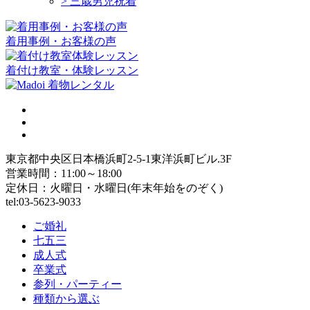
> 三歳男児祝着
着用事例・お客様の声
着付け教室・体験レッスン
東京都中央区日本橋浜町2-5-1東洋浜町ビル.3F
営業時間：11:00～18:00
定休日：火曜日・水曜日(年末年始をのぞく)
tel:03-5623-9033
ご婚礼
七五三
成人式
卒業式
参列・パーティー
種類から選ぶ