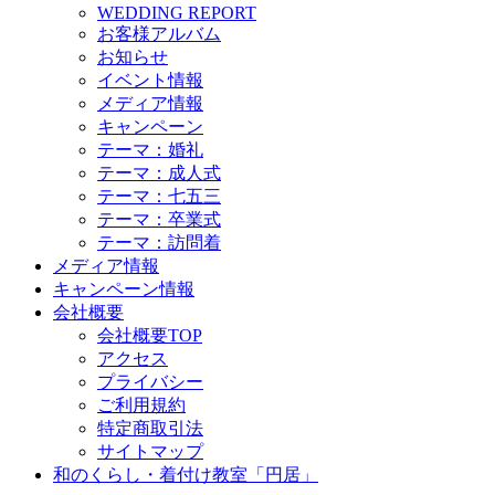
WEDDING REPORT
お客様アルバム
お知らせ
イベント情報
メディア情報
キャンペーン
テーマ：婚礼
テーマ：成人式
テーマ：七五三
テーマ：卒業式
テーマ：訪問着
メディア情報
キャンペーン情報
会社概要
会社概要TOP
アクセス
プライバシー
ご利用規約
特定商取引法
サイトマップ
和のくらし・着付け教室「円居」