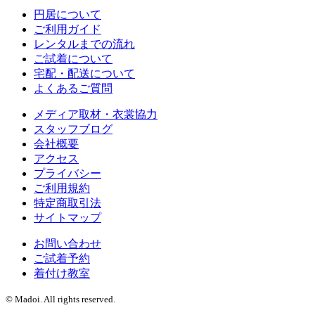
円居について
ご利用ガイド
レンタルまでの流れ
ご試着について
宅配・配送について
よくあるご質問
メディア取材・衣裳協力
スタッフブログ
会社概要
アクセス
プライバシー
ご利用規約
特定商取引法
サイトマップ
お問い合わせ
ご試着予約
着付け教室
© Madoi. All rights reserved.