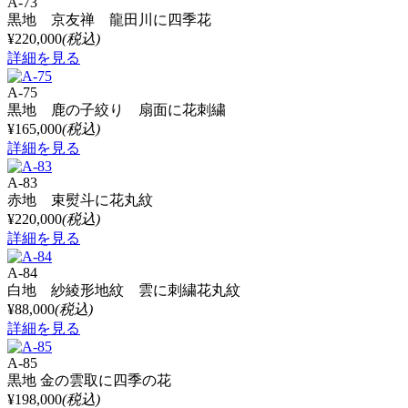
A-73
黒地 京友禅 龍田川に四季花
¥220,000
(税込)
詳細を見る
A-75
黒地 鹿の子絞り 扇面に花刺繍
¥165,000
(税込)
詳細を見る
A-83
赤地 束熨斗に花丸紋
¥220,000
(税込)
詳細を見る
A-84
白地 紗綾形地紋 雲に刺繍花丸紋
¥88,000
(税込)
詳細を見る
A-85
黒地 金の雲取に四季の花
¥198,000
(税込)