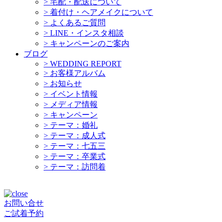
>
宅配・配送について
>
着付け・ヘアメイクについて
>
よくあるご質問
>
LINE・インスタ相談
>
キャンペーンのご案内
ブログ
>
WEDDING REPORT
>
お客様アルバム
>
お知らせ
>
イベント情報
>
メディア情報
>
キャンペーン
>
テーマ：婚礼
>
テーマ：成人式
>
テーマ：七五三
>
テーマ：卒業式
>
テーマ：訪問着
お問い合せ
ご試着予約