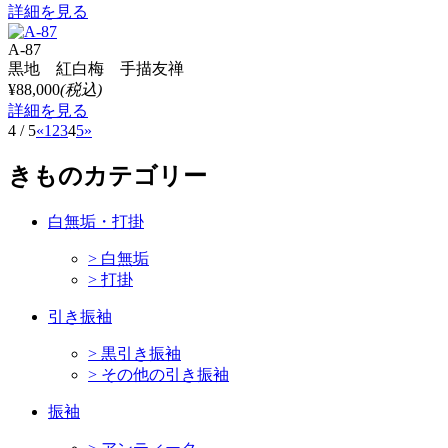
詳細を見る
A-87
黒地 紅白梅 手描友禅
¥88,000
(税込)
詳細を見る
4 / 5
«
1
2
3
4
5
»
きものカテゴリー
白無垢・打掛
> 白無垢
> 打掛
引き振袖
> 黒引き振袖
> その他の引き振袖
振袖