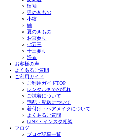
留袖
男のきもの
小紋
紬
夏のきもの
お宮参り
七五三
十三参り
浴衣
お客様の声
よくあるご質問
ご利用ガイド
ご利用ガイドTOP
レンタルまでの流れ
ご試着について
宅配・配送について
着付け・ヘアメイクについて
よくあるご質問
LINE・インスタ相談
ブログ
ブログ記事一覧