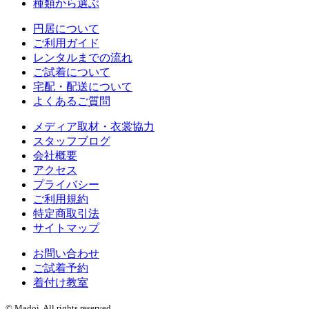
種類から選ぶ
円居について
ご利用ガイド
レンタルまでの流れ
ご試着について
宅配・配送について
よくあるご質問
メディア取材・衣裳協力
スタッフブログ
会社概要
アクセス
プライバシー
ご利用規約
特定商取引法
サイトマップ
お問い合わせ
ご試着予約
着付け教室
© Madoi. All rights reserved.