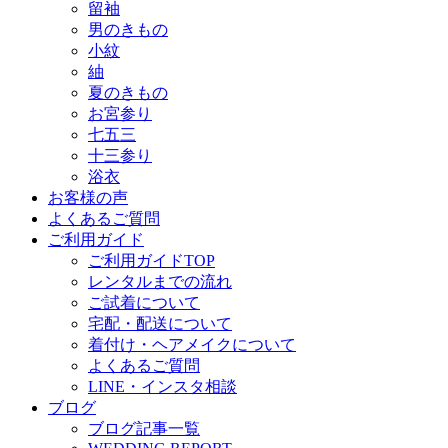
留袖
男のきもの
小紋
紬
夏のきもの
お宮参り
七五三
十三参り
浴衣
お客様の声
よくあるご質問
ご利用ガイド
ご利用ガイドTOP
レンタルまでの流れ
ご試着について
宅配・配送について
着付け・ヘアメイクについて
よくあるご質問
LINE・インスタ相談
ブログ
ブログ記事一覧