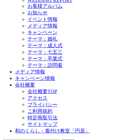
WEDDING REPORT
お客様アルバム
お知らせ
イベント情報
メディア情報
キャンペーン
テーマ：婚礼
テーマ：成人式
テーマ：七五三
テーマ：卒業式
テーマ：訪問着
メディア情報
キャンペーン情報
会社概要
会社概要TOP
アクセス
プライバシー
ご利用規約
特定商取引法
サイトマップ
和のくらし・着付け教室「円居」