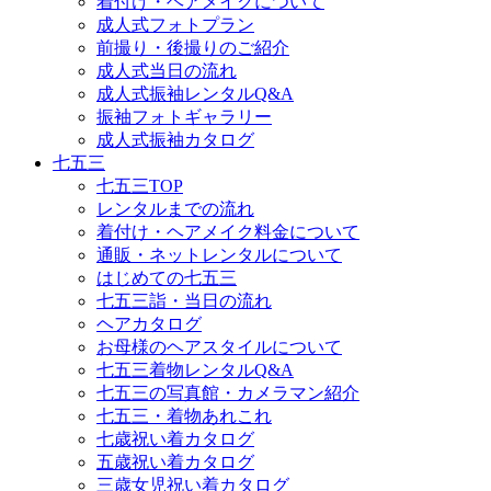
着付け・ヘアメイクについて
成人式フォトプラン
前撮り・後撮りのご紹介
成人式当日の流れ
成人式振袖レンタルQ&A
振袖フォトギャラリー
成人式振袖カタログ
七五三
七五三TOP
レンタルまでの流れ
着付け・ヘアメイク料金について
通販・ネットレンタルについて
はじめての七五三
七五三詣・当日の流れ
ヘアカタログ
お母様のヘアスタイルについて
七五三着物レンタルQ&A
七五三の写真館・カメラマン紹介
七五三・着物あれこれ
七歳祝い着カタログ
五歳祝い着カタログ
三歳女児祝い着カタログ