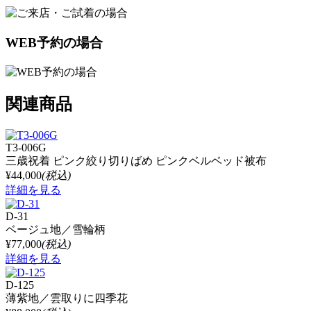
WEB予約の場合
関連商品
T3-006G
三歳祝着 ピンク絞り切りばめ ピンクベルベッド被布
¥44,000
(税込)
詳細を見る
D-31
ベージュ地／雪輪柄
¥77,000
(税込)
詳細を見る
D-125
薄紫地／雲取りに四季花