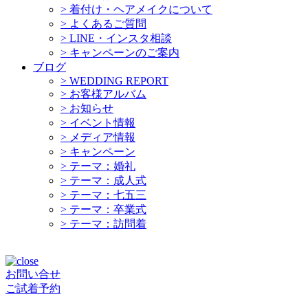
>
着付け・ヘアメイクについて
>
よくあるご質問
>
LINE・インスタ相談
>
キャンペーンのご案内
ブログ
>
WEDDING REPORT
>
お客様アルバム
>
お知らせ
>
イベント情報
>
メディア情報
>
キャンペーン
>
テーマ：婚礼
>
テーマ：成人式
>
テーマ：七五三
>
テーマ：卒業式
>
テーマ：訪問着
お問い合せ
ご試着予約