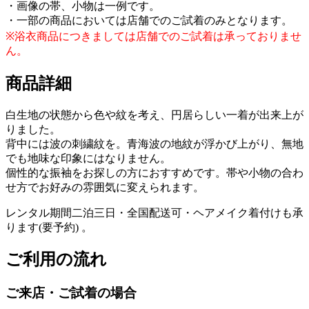
・画像の帯、小物は一例です。
・一部の商品においては店舗でのご試着のみとなります。
※浴衣商品につきましては店舗でのご試着は承っておりませ
ん。
商品詳細
白生地の状態から色や紋を考え、円居らしい一着が出来上が
りました。
背中には波の刺繍紋を。青海波の地紋が浮かび上がり、無地
でも地味な印象にはなりません。
個性的な振袖をお探しの方におすすめです。帯や小物の合わ
せ方でお好みの雰囲気に変えられます。
レンタル期間二泊三日・全国配送可・ヘアメイク着付けも承
ります(要予約) 。
ご利用の流れ
ご来店・ご試着の場合