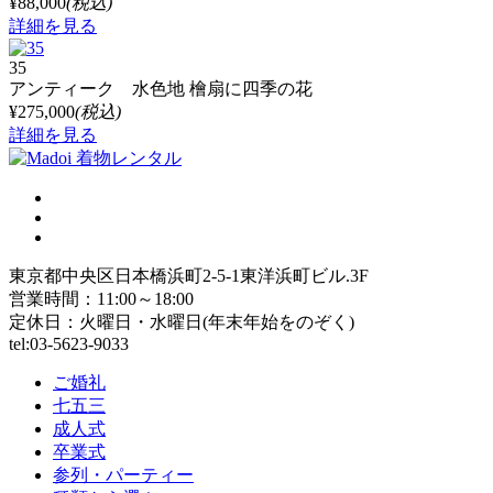
¥88,000
(税込)
詳細を見る
35
アンティーク 水色地 檜扇に四季の花
¥275,000
(税込)
詳細を見る
東京都中央区日本橋浜町2-5-1東洋浜町ビル.3F
営業時間：11:00～18:00
定休日：火曜日・水曜日(年末年始をのぞく)
tel:03-5623-9033
ご婚礼
七五三
成人式
卒業式
参列・パーティー