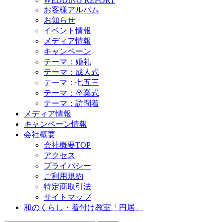
WEDDING REPORT
お客様アルバム
お知らせ
イベント情報
メディア情報
キャンペーン
テーマ：婚礼
テーマ：成人式
テーマ：七五三
テーマ：卒業式
テーマ：訪問着
メディア情報
キャンペーン情報
会社概要
会社概要TOP
アクセス
プライバシー
ご利用規約
特定商取引法
サイトマップ
和のくらし・着付け教室「円居」