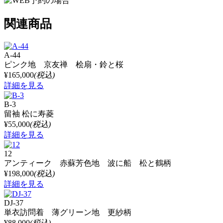
関連商品
A-44
ピンク地 京友禅 桧扇・鈴と桜
¥165,000
(税込)
詳細を見る
B-3
留袖 松に寿菱
¥55,000
(税込)
詳細を見る
12
アンティーク 赤蘇芳色地 波に船 松と鶴柄
¥198,000
(税込)
詳細を見る
DJ-37
単衣訪問着 薄グリーン地 更紗柄
¥88,000
(税込)