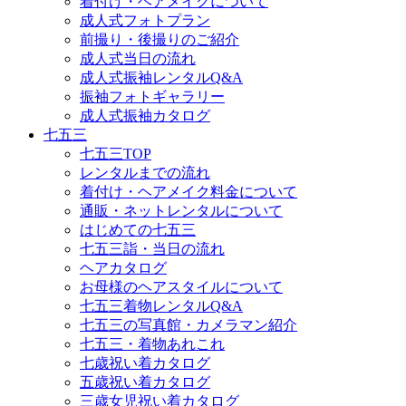
着付け・ヘアメイクについて
成人式フォトプラン
前撮り・後撮りのご紹介
成人式当日の流れ
成人式振袖レンタルQ&A
振袖フォトギャラリー
成人式振袖カタログ
七五三
七五三TOP
レンタルまでの流れ
着付け・ヘアメイク料金について
通販・ネットレンタルについて
はじめての七五三
七五三詣・当日の流れ
ヘアカタログ
お母様のヘアスタイルについて
七五三着物レンタルQ&A
七五三の写真館・カメラマン紹介
七五三・着物あれこれ
七歳祝い着カタログ
五歳祝い着カタログ
三歳女児祝い着カタログ