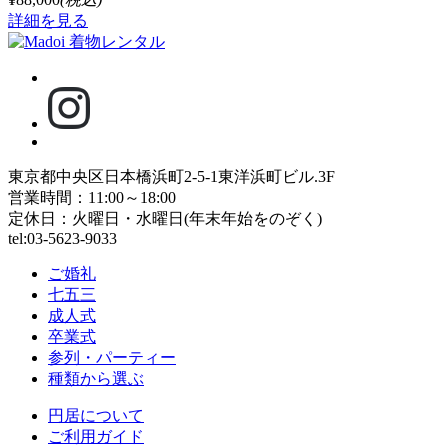
詳細を見る
東京都中央区日本橋浜町2-5-1東洋浜町ビル.3F
営業時間：11:00～18:00
定休日：火曜日・水曜日(年末年始をのぞく)
tel:03-5623-9033
ご婚礼
七五三
成人式
卒業式
参列・パーティー
種類から選ぶ
円居について
ご利用ガイド