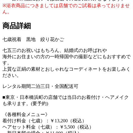
※浴衣商品につきましては店舗でのご試着は承っておりませ
ん。
商品詳細
七歳祝着 黒地 絞り花かご
七五三のお祝いはもちろん、結婚式のお呼ばれや
海外にお住まいの方の一時帰国中の撮影などにもおすすめで
す。
上質な正絹の素材とおしゃれなコーディネートをお楽しみく
ださい。
レンタル期間二泊三日・全国配送可
■東京・日本橋浜町の店舗では当日のお着付け・ヘアメイク
も承ります。(要予約)
《各種料金メニュー》
着付け料金（七歳）：￥13,200（税込）
ヘアセット料金（七歳）：￥5,500（税込）