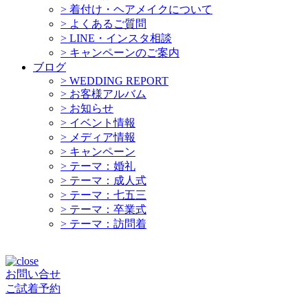
>
着付け・ヘアメイクについて
>
よくあるご質問
>
LINE・インスタ相談
>
キャンペーンのご案内
ブログ
>
WEDDING REPORT
>
お客様アルバム
>
お知らせ
>
イベント情報
>
メディア情報
>
キャンペーン
>
テーマ：婚礼
>
テーマ：成人式
>
テーマ：七五三
>
テーマ：卒業式
>
テーマ：訪問着
お問い合せ
ご試着予約