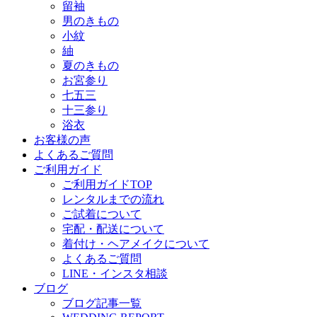
留袖
男のきもの
小紋
紬
夏のきもの
お宮参り
七五三
十三参り
浴衣
お客様の声
よくあるご質問
ご利用ガイド
ご利用ガイドTOP
レンタルまでの流れ
ご試着について
宅配・配送について
着付け・ヘアメイクについて
よくあるご質問
LINE・インスタ相談
ブログ
ブログ記事一覧