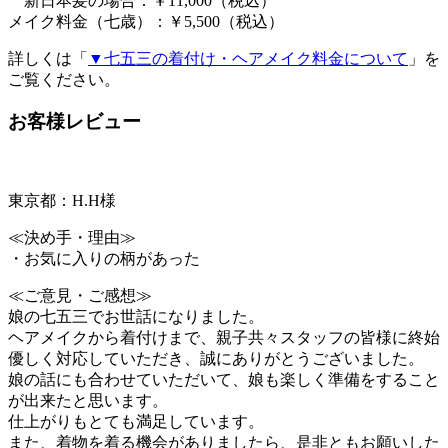
新日本髪の場合：￥11,000（税込）
メイク料金（七歳）：￥5,500（税込）
詳しくは「
▼七五三の着付け・ヘアメイク料金について
」を
ご覧ください。
お客様レビュー
東京都：H.H様
≪決め手・理由≫
・お気に入りの柄があった
≪ご意見・ご感想≫
娘の七五三でお世話になりました。
ヘアメイクから着付けまで、親子共々スタッフの皆様に終始
優しく対応していただき、誠にありがとうございました。
娘の話にも合わせていただいて、娘も楽しく準備をすること
が出来たと思います。
仕上がりもとても満足しています。
また、着物を着る機会がありましたら、是非ともお願いした