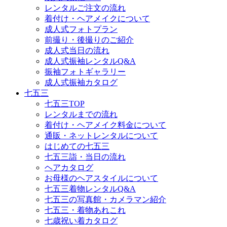
レンタルご注文の流れ
着付け・ヘアメイクについて
成人式フォトプラン
前撮り・後撮りのご紹介
成人式当日の流れ
成人式振袖レンタルQ&A
振袖フォトギャラリー
成人式振袖カタログ
七五三
七五三TOP
レンタルまでの流れ
着付け・ヘアメイク料金について
通販・ネットレンタルについて
はじめての七五三
七五三詣・当日の流れ
ヘアカタログ
お母様のヘアスタイルについて
七五三着物レンタルQ&A
七五三の写真館・カメラマン紹介
七五三・着物あれこれ
七歳祝い着カタログ