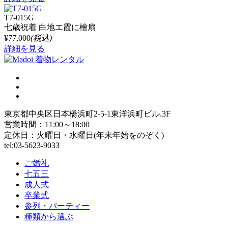
T7-015G
七歳祝着 白地エ霞に檜扇
¥77,000
(税込)
詳細を見る
東京都中央区日本橋浜町2-5-1東洋浜町ビル.3F
営業時間：11:00～18:00
定休日：火曜日・水曜日(年末年始をのぞく)
tel:03-5623-9033
ご婚礼
七五三
成人式
卒業式
参列・パーティー
種類から選ぶ