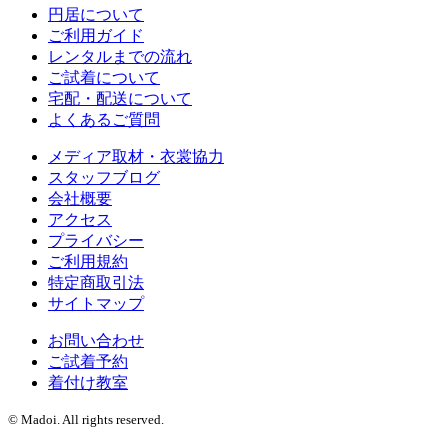
円居について
ご利用ガイド
レンタルまでの流れ
ご試着について
宅配・配送について
よくあるご質問
メディア取材・衣裳協力
スタッフブログ
会社概要
アクセス
プライバシー
ご利用規約
特定商取引法
サイトマップ
お問い合わせ
ご試着予約
着付け教室
© Madoi. All rights reserved.