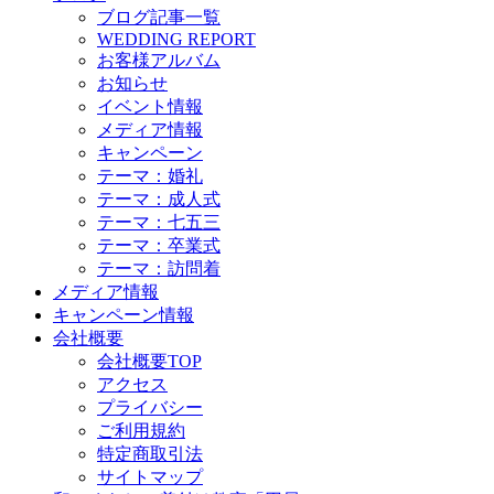
ブログ記事一覧
WEDDING REPORT
お客様アルバム
お知らせ
イベント情報
メディア情報
キャンペーン
テーマ：婚礼
テーマ：成人式
テーマ：七五三
テーマ：卒業式
テーマ：訪問着
メディア情報
キャンペーン情報
会社概要
会社概要TOP
アクセス
プライバシー
ご利用規約
特定商取引法
サイトマップ