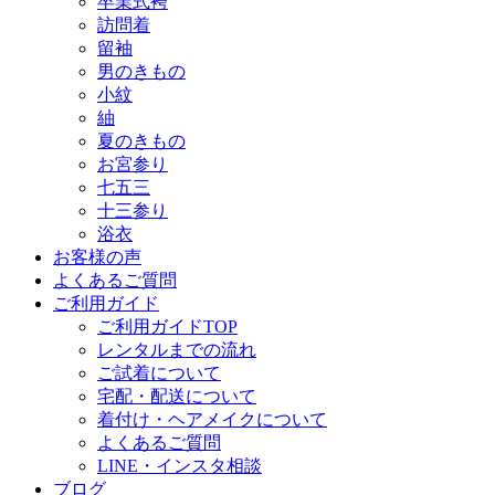
卒業式袴
訪問着
留袖
男のきもの
小紋
紬
夏のきもの
お宮参り
七五三
十三参り
浴衣
お客様の声
よくあるご質問
ご利用ガイド
ご利用ガイドTOP
レンタルまでの流れ
ご試着について
宅配・配送について
着付け・ヘアメイクについて
よくあるご質問
LINE・インスタ相談
ブログ