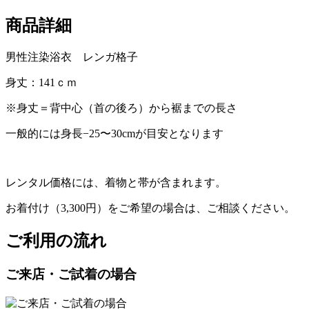
商品詳細
男性注染浴衣 レンガ格子
身丈：141ｃｍ
※身丈＝背中心（首の後ろ）から裾までの長さ
一般的には身長−25〜30cmが目安となります
レンタル価格には、着物と帯が含まれます。
お着付け（3,300円）をご希望の場合は、ご相談ください。
ご利用の流れ
ご来店・ご試着の場合