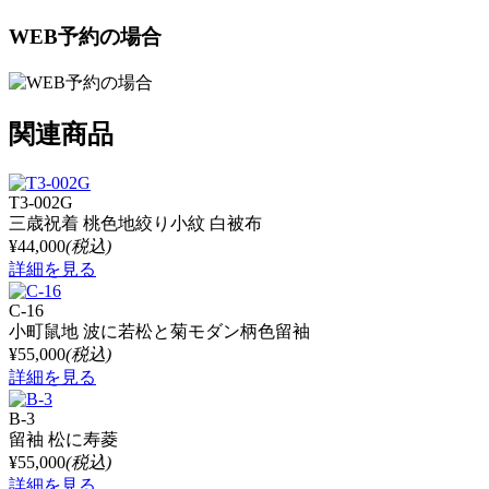
WEB予約の場合
関連商品
T3-002G
三歳祝着 桃色地絞り小紋 白被布
¥44,000
(税込)
詳細を見る
C-16
小町鼠地 波に若松と菊モダン柄色留袖
¥55,000
(税込)
詳細を見る
B-3
留袖 松に寿菱
¥55,000
(税込)
詳細を見る