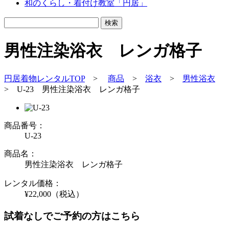
和のくらし・着付け教室「円居」
男性注染浴衣 レンガ格子
円居着物レンタルTOP
>
商品
>
浴衣
>
男性浴衣
>
U-23 男性注染浴衣 レンガ格子
商品番号：
U-23
商品名：
男性注染浴衣 レンガ格子
レンタル価格：
¥22,000
（税込）
試着なしでご予約の方はこちら