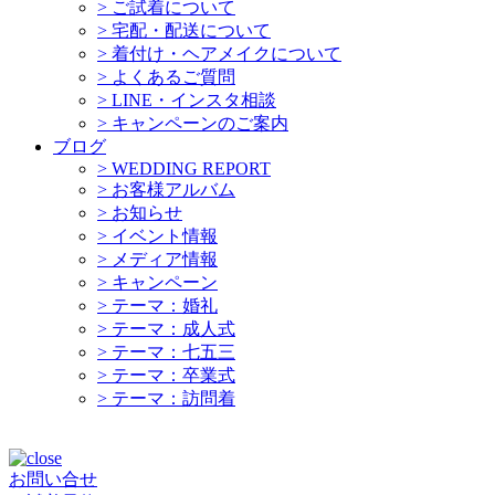
>
ご試着について
>
宅配・配送について
>
着付け・ヘアメイクについて
>
よくあるご質問
>
LINE・インスタ相談
>
キャンペーンのご案内
ブログ
>
WEDDING REPORT
>
お客様アルバム
>
お知らせ
>
イベント情報
>
メディア情報
>
キャンペーン
>
テーマ：婚礼
>
テーマ：成人式
>
テーマ：七五三
>
テーマ：卒業式
>
テーマ：訪問着
お問い合せ