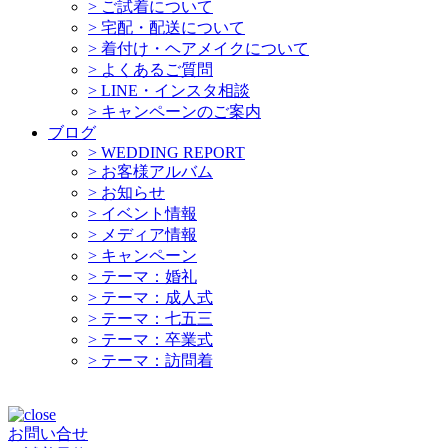
>
ご試着について
>
宅配・配送について
>
着付け・ヘアメイクについて
>
よくあるご質問
>
LINE・インスタ相談
>
キャンペーンのご案内
ブログ
>
WEDDING REPORT
>
お客様アルバム
>
お知らせ
>
イベント情報
>
メディア情報
>
キャンペーン
>
テーマ：婚礼
>
テーマ：成人式
>
テーマ：七五三
>
テーマ：卒業式
>
テーマ：訪問着
お問い合せ