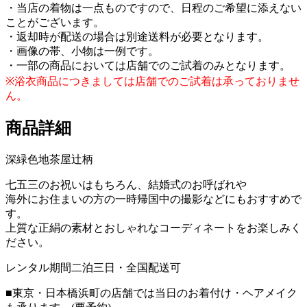
・当店の着物は一点ものですので、日程のご希望に添えない
ことがございます。
・返却時が配送の場合は別途送料が必要となります。
・画像の帯、小物は一例です。
・一部の商品においては店舗でのご試着のみとなります。
※浴衣商品につきましては店舗でのご試着は承っておりませ
ん。
商品詳細
深緑色地茶屋辻柄
七五三のお祝いはもちろん、結婚式のお呼ばれや
海外にお住まいの方の一時帰国中の撮影などにもおすすめで
す。
上質な正絹の素材とおしゃれなコーディネートをお楽しみく
ださい。
レンタル期間二泊三日・全国配送可
■東京・日本橋浜町の店舗では当日のお着付け・ヘアメイク