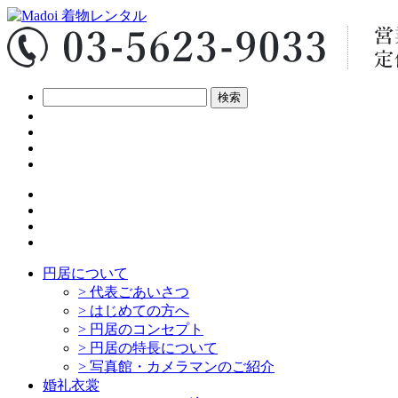
円居について
>
代表ごあいさつ
>
はじめての方へ
>
円居のコンセプト
>
円居の特長について
>
写真館・カメラマンのご紹介
婚礼衣裳