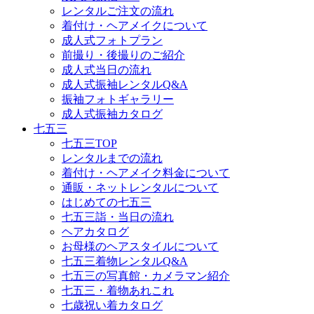
レンタルご注文の流れ
着付け・ヘアメイクについて
成人式フォトプラン
前撮り・後撮りのご紹介
成人式当日の流れ
成人式振袖レンタルQ&A
振袖フォトギャラリー
成人式振袖カタログ
七五三
七五三TOP
レンタルまでの流れ
着付け・ヘアメイク料金について
通販・ネットレンタルについて
はじめての七五三
七五三詣・当日の流れ
ヘアカタログ
お母様のヘアスタイルについて
七五三着物レンタルQ&A
七五三の写真館・カメラマン紹介
七五三・着物あれこれ
七歳祝い着カタログ