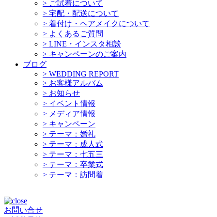
>
ご試着について
>
宅配・配送について
>
着付け・ヘアメイクについて
>
よくあるご質問
>
LINE・インスタ相談
>
キャンペーンのご案内
ブログ
>
WEDDING REPORT
>
お客様アルバム
>
お知らせ
>
イベント情報
>
メディア情報
>
キャンペーン
>
テーマ：婚礼
>
テーマ：成人式
>
テーマ：七五三
>
テーマ：卒業式
>
テーマ：訪問着
お問い合せ