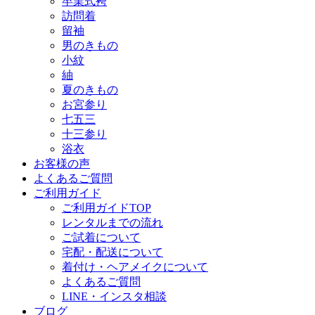
卒業式袴
訪問着
留袖
男のきもの
小紋
紬
夏のきもの
お宮参り
七五三
十三参り
浴衣
お客様の声
よくあるご質問
ご利用ガイド
ご利用ガイドTOP
レンタルまでの流れ
ご試着について
宅配・配送について
着付け・ヘアメイクについて
よくあるご質問
LINE・インスタ相談
ブログ