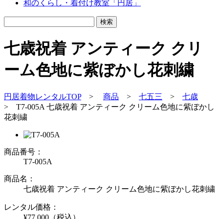
和のくらし・着付け教室「円居」
七歳祝着 アンティーク クリ
ーム色地に紫ぼかし花刺繍
円居着物レンタルTOP
>
商品
>
七五三
>
七歳
>
T7-005A 七歳祝着 アンティーク クリーム色地に紫ぼかし
花刺繍
商品番号：
T7-005A
商品名：
七歳祝着 アンティーク クリーム色地に紫ぼかし花刺繍
レンタル価格：
¥77,000
（税込）