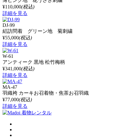
薄ピンク地 花うさぎ刺繍
¥110,000
(税込)
詳細を見る
DJ-99
絽訪問着 グリーン地 菊刺繍
¥55,000
(税込)
詳細を見る
W-61
アンティーク 黒地 松竹梅柄
¥341,000
(税込)
詳細を見る
MA-47
羽織袴 カーキお召着物・焦茶お召羽織
¥77,000
(税込)
詳細を見る