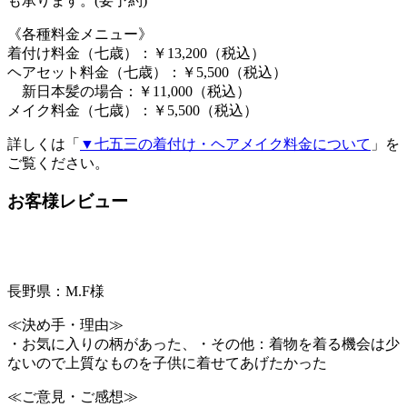
も承ります。(要予約)
《各種料金メニュー》
着付け料金（七歳）：￥13,200（税込）
ヘアセット料金（七歳）：￥5,500（税込）
新日本髪の場合：￥11,000（税込）
メイク料金（七歳）：￥5,500（税込）
詳しくは「
▼七五三の着付け・ヘアメイク料金について
」を
ご覧ください。
お客様レビュー
長野県：M.F様
≪決め手・理由≫
・お気に入りの柄があった、・その他：着物を着る機会は少
ないので上質なものを子供に着せてあげたかった
≪ご意見・ご感想≫