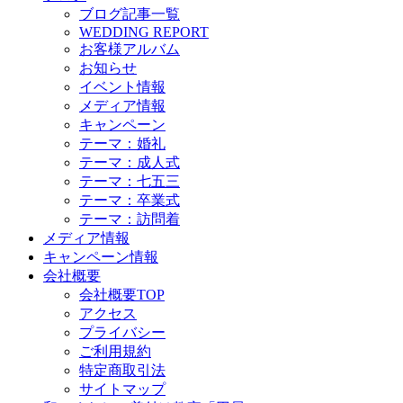
ブログ記事一覧
WEDDING REPORT
お客様アルバム
お知らせ
イベント情報
メディア情報
キャンペーン
テーマ：婚礼
テーマ：成人式
テーマ：七五三
テーマ：卒業式
テーマ：訪問着
メディア情報
キャンペーン情報
会社概要
会社概要TOP
アクセス
プライバシー
ご利用規約
特定商取引法
サイトマップ