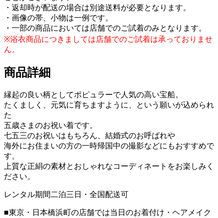
・返却時が配送の場合は別途送料が必要となります。
・画像の帯、小物は一例です。
・一部の商品においては店舗でのご試着のみとなります。
※浴衣商品につきましては店舗でのご試着は承っておりませ
ん。
商品詳細
縁起の良い柄としてポピュラーで人気の高い宝船。
たくましく、元気に育ちますように、という願いが込められ
た
五歳さまのお祝い着です。
七五三のお祝いはもちろん、結婚式のお呼ばれや
海外にお住まいの方の一時帰国中の撮影などにもおすすめで
す。
上質な正絹の素材とおしゃれなコーディネートをお楽しみく
ださい。
レンタル期間二泊三日・全国配送可
■東京・日本橋浜町の店舗では当日のお着付け・ヘアメイク