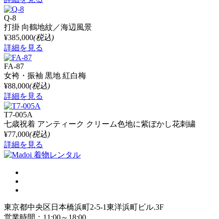
Q-8
打掛 向鶴地紋／海辺風景
¥385,000
(税込)
詳細を見る
FA-87
女袴・振袖 黒地 紅白梅
¥88,000
(税込)
詳細を見る
T7-005A
七歳祝着 アンティーク クリーム色地に紫ぼかし花刺繍
¥77,000
(税込)
詳細を見る
東京都中央区日本橋浜町2-5-1東洋浜町ビル.3F
営業時間：11:00～18:00