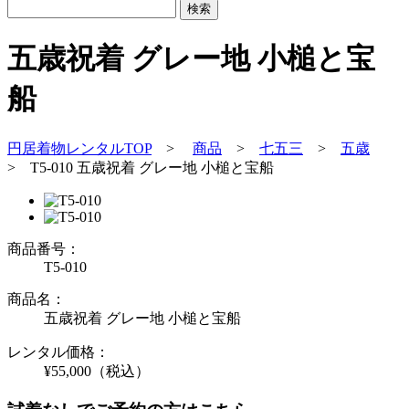
五歳祝着 グレー地 小槌と宝
船
円居着物レンタルTOP
>
商品
>
七五三
>
五歳
>
T5-010 五歳祝着 グレー地 小槌と宝船
商品番号：
T5-010
商品名：
五歳祝着 グレー地 小槌と宝船
レンタル価格：
¥55,000
（税込）