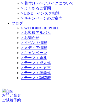
>
着付け・ヘアメイクについて
>
よくあるご質問
>
LINE・インスタ相談
>
キャンペーンのご案内
ブログ
>
WEDDING REPORT
>
お客様アルバム
>
お知らせ
>
イベント情報
>
メディア情報
>
キャンペーン
>
テーマ：婚礼
>
テーマ：成人式
>
テーマ：七五三
>
テーマ：卒業式
>
テーマ：訪問着
お問い合せ
ご試着予約