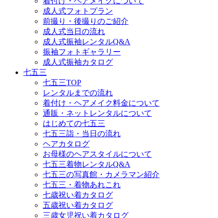
着付け・ヘアメイクについて
成人式フォトプラン
前撮り・後撮りのご紹介
成人式当日の流れ
成人式振袖レンタルQ&A
振袖フォトギャラリー
成人式振袖カタログ
七五三
七五三TOP
レンタルまでの流れ
着付け・ヘアメイク料金について
通販・ネットレンタルについて
はじめての七五三
七五三詣・当日の流れ
ヘアカタログ
お母様のヘアスタイルについて
七五三着物レンタルQ&A
七五三の写真館・カメラマン紹介
七五三・着物あれこれ
七歳祝い着カタログ
五歳祝い着カタログ
三歳女児祝い着カタログ