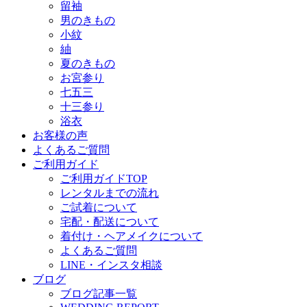
留袖
男のきもの
小紋
紬
夏のきもの
お宮参り
七五三
十三参り
浴衣
お客様の声
よくあるご質問
ご利用ガイド
ご利用ガイドTOP
レンタルまでの流れ
ご試着について
宅配・配送について
着付け・ヘアメイクについて
よくあるご質問
LINE・インスタ相談
ブログ
ブログ記事一覧