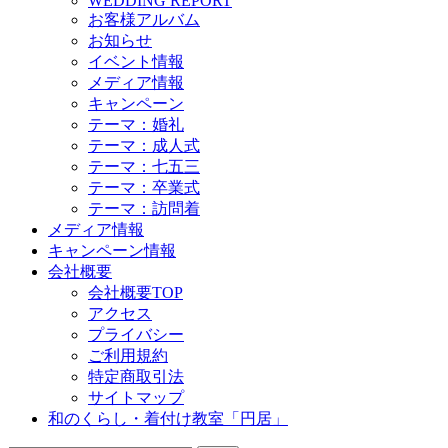
WEDDING REPORT
お客様アルバム
お知らせ
イベント情報
メディア情報
キャンペーン
テーマ：婚礼
テーマ：成人式
テーマ：七五三
テーマ：卒業式
テーマ：訪問着
メディア情報
キャンペーン情報
会社概要
会社概要TOP
アクセス
プライバシー
ご利用規約
特定商取引法
サイトマップ
和のくらし・着付け教室「円居」