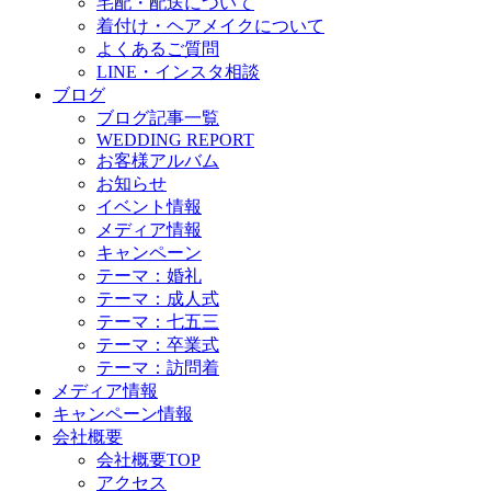
宅配・配送について
着付け・ヘアメイクについて
よくあるご質問
LINE・インスタ相談
ブログ
ブログ記事一覧
WEDDING REPORT
お客様アルバム
お知らせ
イベント情報
メディア情報
キャンペーン
テーマ：婚礼
テーマ：成人式
テーマ：七五三
テーマ：卒業式
テーマ：訪問着
メディア情報
キャンペーン情報
会社概要
会社概要TOP
アクセス