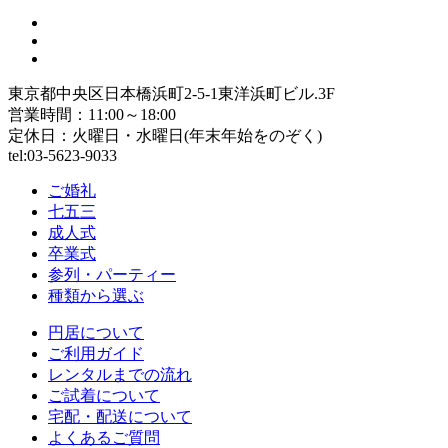
東京都中央区日本橋浜町2-5-1東洋浜町ビル.3F
営業時間：11:00～18:00
定休日：火曜日・水曜日(年末年始をのぞく)
tel:03-5623-9033
ご婚礼
七五三
成人式
卒業式
参列・パーティー
種類から選ぶ
円居について
ご利用ガイド
レンタルまでの流れ
ご試着について
宅配・配送について
よくあるご質問