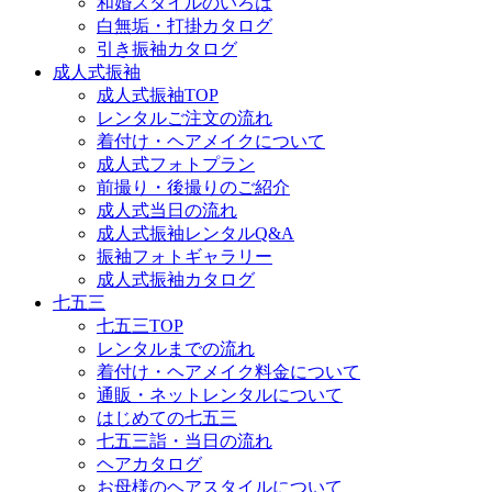
和婚スタイルのいろは
白無垢・打掛カタログ
引き振袖カタログ
成人式振袖
成人式振袖TOP
レンタルご注文の流れ
着付け・ヘアメイクについて
成人式フォトプラン
前撮り・後撮りのご紹介
成人式当日の流れ
成人式振袖レンタルQ&A
振袖フォトギャラリー
成人式振袖カタログ
七五三
七五三TOP
レンタルまでの流れ
着付け・ヘアメイク料金について
通販・ネットレンタルについて
はじめての七五三
七五三詣・当日の流れ
ヘアカタログ
お母様のヘアスタイルについて