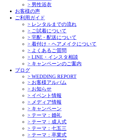
>
男性浴衣
お客様の声
ご利用ガイド
>
レンタルまでの流れ
>
ご試着について
>
宅配・配送について
>
着付け・ヘアメイクについて
>
よくあるご質問
>
LINE・インスタ相談
>
キャンペーンのご案内
ブログ
>
WEDDING REPORT
>
お客様アルバム
>
お知らせ
>
イベント情報
>
メディア情報
>
キャンペーン
>
テーマ：婚礼
>
テーマ：成人式
>
テーマ：七五三
>
テーマ：卒業式