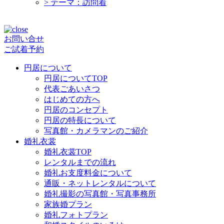
>
テーマ：訪問着
お問い合せ
ご試着予約
円居について
円居についてTOP
代表ごあいさつ
はじめての方へ
円居のコンセプト
円居の特長について
写真館・カメラマンのご紹介
婚礼衣裳
婚礼衣裳TOP
レンタルまでの流れ
婚礼お支度料金について
通販・ネットレンタルについて
婚礼撮影の写真館・写真事務所
家族婚プラン
婚礼フォトプラン