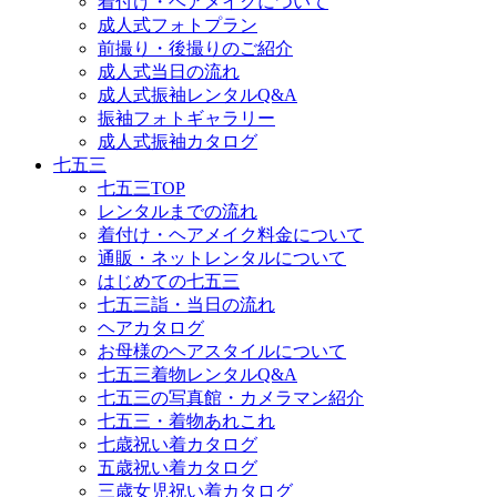
着付け・ヘアメイクについて
成人式フォトプラン
前撮り・後撮りのご紹介
成人式当日の流れ
成人式振袖レンタルQ&A
振袖フォトギャラリー
成人式振袖カタログ
七五三
七五三TOP
レンタルまでの流れ
着付け・ヘアメイク料金について
通販・ネットレンタルについて
はじめての七五三
七五三詣・当日の流れ
ヘアカタログ
お母様のヘアスタイルについて
七五三着物レンタルQ&A
七五三の写真館・カメラマン紹介
七五三・着物あれこれ
七歳祝い着カタログ
五歳祝い着カタログ
三歳女児祝い着カタログ