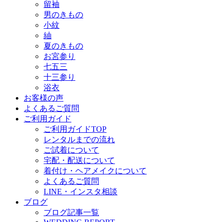
留袖
男のきもの
小紋
紬
夏のきもの
お宮参り
七五三
十三参り
浴衣
お客様の声
よくあるご質問
ご利用ガイド
ご利用ガイドTOP
レンタルまでの流れ
ご試着について
宅配・配送について
着付け・ヘアメイクについて
よくあるご質問
LINE・インスタ相談
ブログ
ブログ記事一覧