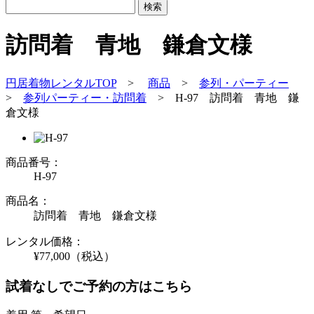
訪問着 青地 鎌倉文様
円居着物レンタルTOP
>
商品
>
参列・パーティー
>
参列パーティー・訪問着
>
H-97 訪問着 青地 鎌
倉文様
商品番号：
H-97
商品名：
訪問着 青地 鎌倉文様
レンタル価格：
¥77,000
（税込）
試着なしでご予約の方はこちら