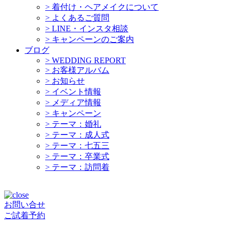
>
着付け・ヘアメイクについて
>
よくあるご質問
>
LINE・インスタ相談
>
キャンペーンのご案内
ブログ
>
WEDDING REPORT
>
お客様アルバム
>
お知らせ
>
イベント情報
>
メディア情報
>
キャンペーン
>
テーマ：婚礼
>
テーマ：成人式
>
テーマ：七五三
>
テーマ：卒業式
>
テーマ：訪問着
お問い合せ
ご試着予約