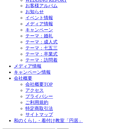
WEDDING REPORT
お客様アルバム
お知らせ
イベント情報
メディア情報
キャンペーン
テーマ：婚礼
テーマ：成人式
テーマ：七五三
テーマ：卒業式
テーマ：訪問着
メディア情報
キャンペーン情報
会社概要
会社概要TOP
アクセス
プライバシー
ご利用規約
特定商取引法
サイトマップ
和のくらし・着付け教室「円居」