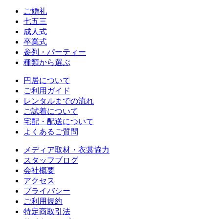
ご婚礼
七五三
成人式
卒業式
参列・パーティー
種類から選ぶ
円居について
ご利用ガイド
レンタルまでの流れ
ご試着について
宅配・配送について
よくあるご質問
メディア取材・衣裳協力
スタッフブログ
会社概要
アクセス
プライバシー
ご利用規約
特定商取引法