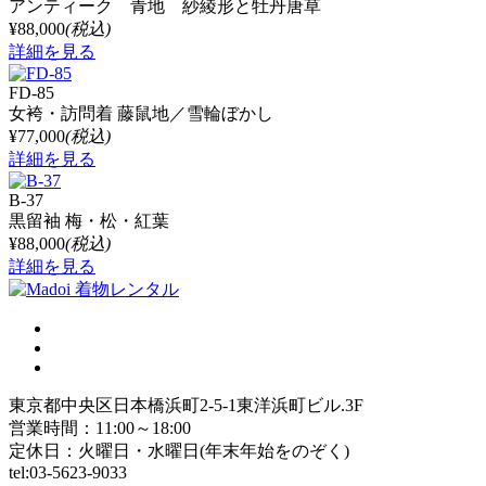
アンティーク 青地 紗綾形と牡丹唐草
¥88,000
(税込)
詳細を見る
FD-85
女袴・訪問着 藤鼠地／雪輪ぼかし
¥77,000
(税込)
詳細を見る
B-37
黒留袖 梅・松・紅葉
¥88,000
(税込)
詳細を見る
東京都中央区日本橋浜町2-5-1東洋浜町ビル.3F
営業時間：11:00～18:00
定休日：火曜日・水曜日(年末年始をのぞく)
tel:03-5623-9033