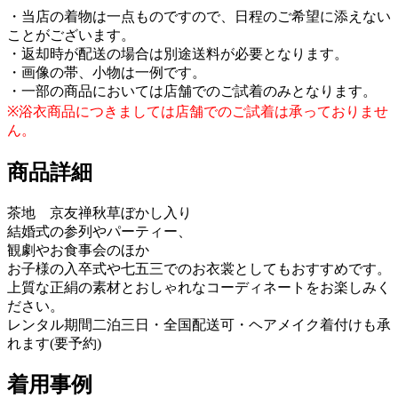
・当店の着物は一点ものですので、日程のご希望に添えない
ことがございます。
・返却時が配送の場合は別途送料が必要となります。
・画像の帯、小物は一例です。
・一部の商品においては店舗でのご試着のみとなります。
※浴衣商品につきましては店舗でのご試着は承っておりませ
ん。
商品詳細
茶地 京友禅秋草ぼかし入り
結婚式の参列やパーティー、
観劇やお食事会のほか
お子様の入卒式や七五三でのお衣裳としてもおすすめです。
上質な正絹の素材とおしゃれなコーディネートをお楽しみく
ださい。
レンタル期間二泊三日・全国配送可・ヘアメイク着付けも承
れます(要予約)
着用事例