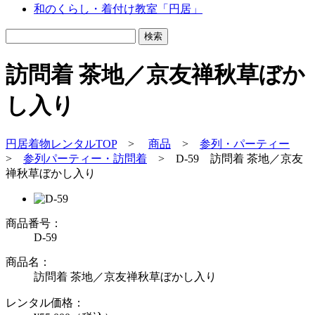
和のくらし・着付け教室「円居」
訪問着 茶地／京友禅秋草ぼか
し入り
円居着物レンタルTOP
>
商品
>
参列・パーティー
>
参列パーティー・訪問着
>
D-59 訪問着 茶地／京友
禅秋草ぼかし入り
商品番号：
D-59
商品名：
訪問着 茶地／京友禅秋草ぼかし入り
レンタル価格：