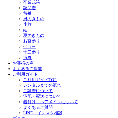
卒業式袴
訪問着
留袖
男のきもの
小紋
紬
夏のきもの
お宮参り
七五三
十三参り
浴衣
お客様の声
よくあるご質問
ご利用ガイド
ご利用ガイドTOP
レンタルまでの流れ
ご試着について
宅配・配送について
着付け・ヘアメイクについて
よくあるご質問
LINE・インスタ相談