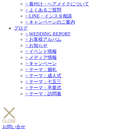
>
着付け・ヘアメイクについて
>
よくあるご質問
>
LINE・インスタ相談
>
キャンペーンのご案内
ブログ
>
WEDDING REPORT
>
お客様アルバム
>
お知らせ
>
イベント情報
>
メディア情報
>
キャンペーン
>
テーマ：婚礼
>
テーマ：成人式
>
テーマ：七五三
>
テーマ：卒業式
>
テーマ：訪問着
お問い合せ