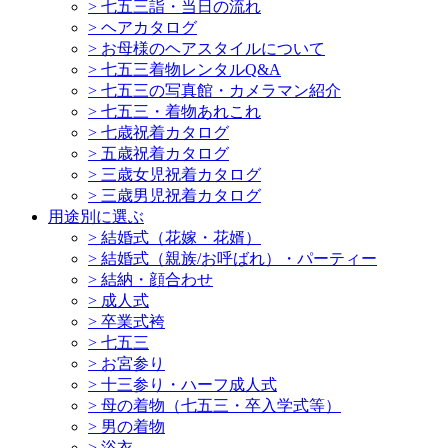
>
七五三詣・当日の流れ
>
ヘアカタログ
>
お母様のヘアスタイルについて
>
七五三着物レンタルQ&A
>
七五三の写真館・カメラマン紹介
>
七五三・着物あれこれ
>
七歳祝着カタログ
>
五歳祝着カタログ
>
三歳女児祝着カタログ
>
三歳男児祝着カタログ
用途別に選ぶ
>
結婚式（花嫁・花婿）
>
結婚式（親族/お呼ばれ）・パーティー
>
結納・顔合わせ
>
成人式
>
卒業式袴
>
七五三
>
お宮参り
>
十三参り・ハーフ成人式
>
母の着物（七五三・卒入学式等）
>
男の着物
>
浴衣