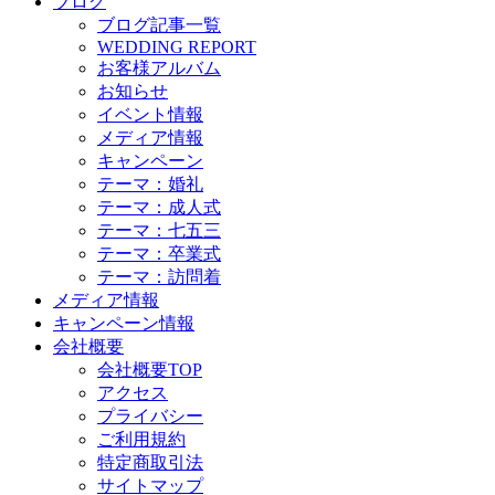
ブログ
ブログ記事一覧
WEDDING REPORT
お客様アルバム
お知らせ
イベント情報
メディア情報
キャンペーン
テーマ：婚礼
テーマ：成人式
テーマ：七五三
テーマ：卒業式
テーマ：訪問着
メディア情報
キャンペーン情報
会社概要
会社概要TOP
アクセス
プライバシー
ご利用規約
特定商取引法
サイトマップ