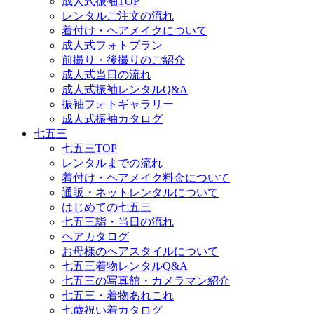
成人式振袖TOP
レンタルご注文の流れ
着付け・ヘアメイクについて
成人式フォトプラン
前撮り・後撮りのご紹介
成人式当日の流れ
成人式振袖レンタルQ&A
振袖フォトギャラリー
成人式振袖カタログ
七五三
七五三TOP
レンタルまでの流れ
着付け・ヘアメイク料金について
通販・ネットレンタルについて
はじめての七五三
七五三詣・当日の流れ
ヘアカタログ
お母様のヘアスタイルについて
七五三着物レンタルQ&A
七五三の写真館・カメラマン紹介
七五三・着物あれこれ
七歳祝い着カタログ