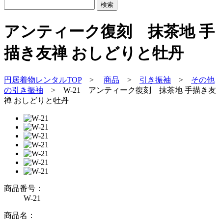
アンティーク復刻 抹茶地 手
描き友禅 おしどりと牡丹
円居着物レンタルTOP
>
商品
>
引き振袖
>
その他
の引き振袖
>
W-21 アンティーク復刻 抹茶地 手描き友
禅 おしどりと牡丹
商品番号：
W-21
商品名：