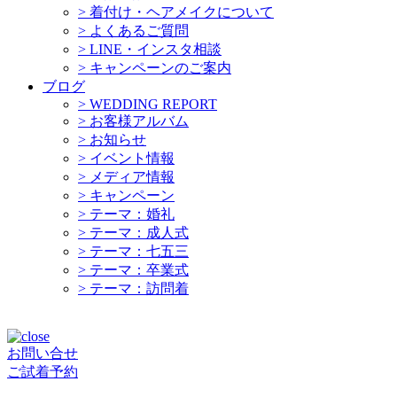
>
着付け・ヘアメイクについて
>
よくあるご質問
>
LINE・インスタ相談
>
キャンペーンのご案内
ブログ
>
WEDDING REPORT
>
お客様アルバム
>
お知らせ
>
イベント情報
>
メディア情報
>
キャンペーン
>
テーマ：婚礼
>
テーマ：成人式
>
テーマ：七五三
>
テーマ：卒業式
>
テーマ：訪問着
お問い合せ
ご試着予約