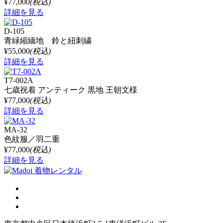
¥77,000
(税込)
詳細を見る
D-105
青緑縮緬地 鈴と紐刺繍
¥55,000
(税込)
詳細を見る
T7-002A
七歳祝着 アンティーク 黒地 王朝文様
¥77,000
(税込)
詳細を見る
MA-32
色紋服／羽二重
¥77,000
(税込)
詳細を見る