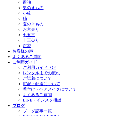
留袖
男のきもの
小紋
紬
夏のきもの
お宮参り
七五三
十三参り
浴衣
お客様の声
よくあるご質問
ご利用ガイド
ご利用ガイドTOP
レンタルまでの流れ
ご試着について
宅配・配送について
着付け・ヘアメイクについて
よくあるご質問
LINE・インスタ相談
ブログ
ブログ記事一覧