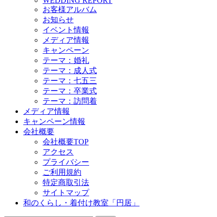
WEDDING REPORT
お客様アルバム
お知らせ
イベント情報
メディア情報
キャンペーン
テーマ：婚礼
テーマ：成人式
テーマ：七五三
テーマ：卒業式
テーマ：訪問着
メディア情報
キャンペーン情報
会社概要
会社概要TOP
アクセス
プライバシー
ご利用規約
特定商取引法
サイトマップ
和のくらし・着付け教室「円居」