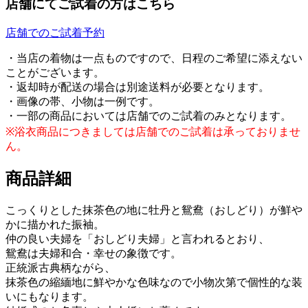
店舗にてご試着の方はこちら
店舗でのご試着予約
・当店の着物は一点ものですので、日程のご希望に添えない
ことがございます。
・返却時が配送の場合は別途送料が必要となります。
・画像の帯、小物は一例です。
・一部の商品においては店舗でのご試着のみとなります。
※浴衣商品につきましては店舗でのご試着は承っておりませ
ん。
商品詳細
こっくりとした抹茶色の地に牡丹と鴛鴦（おしどり）が鮮や
かに描かれた振袖。
仲の良い夫婦を「おしどり夫婦」と言われるとおり、
鴛鴦は夫婦和合・幸せの象徴です。
正統派古典柄ながら、
抹茶色の縮緬地に鮮やかな色味なので小物次第で個性的な装
いにもなります。