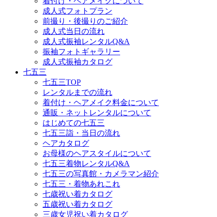
着付け・ヘアメイクについて
成人式フォトプラン
前撮り・後撮りのご紹介
成人式当日の流れ
成人式振袖レンタルQ&A
振袖フォトギャラリー
成人式振袖カタログ
七五三
七五三TOP
レンタルまでの流れ
着付け・ヘアメイク料金について
通販・ネットレンタルについて
はじめての七五三
七五三詣・当日の流れ
ヘアカタログ
お母様のヘアスタイルについて
七五三着物レンタルQ&A
七五三の写真館・カメラマン紹介
七五三・着物あれこれ
七歳祝い着カタログ
五歳祝い着カタログ
三歳女児祝い着カタログ