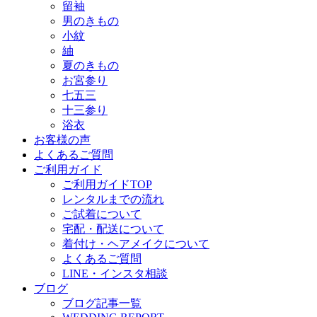
留袖
男のきもの
小紋
紬
夏のきもの
お宮参り
七五三
十三参り
浴衣
お客様の声
よくあるご質問
ご利用ガイド
ご利用ガイドTOP
レンタルまでの流れ
ご試着について
宅配・配送について
着付け・ヘアメイクについて
よくあるご質問
LINE・インスタ相談
ブログ
ブログ記事一覧