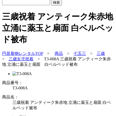
三歳祝着 アンティーク朱赤地
立涌に薬玉と扇面 白ベルベッ
ド被布
円居着物レンタルTOP
>
商品
>
七五三
>
三歳
>
三歳女児祝着
>
T3-008A 三歳祝着 アンティーク朱赤
地 立涌に薬玉と扇面 白ベルベッド被布
商品番号：
T3-008A
商品名：
三歳祝着 アンティーク朱赤地 立涌に薬玉と扇面 白ベ
ルベッド被布