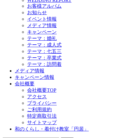
WEDDING REPORT
お客様アルバム
お知らせ
イベント情報
メディア情報
キャンペーン
テーマ：婚礼
テーマ：成人式
テーマ：七五三
テーマ：卒業式
テーマ：訪問着
メディア情報
キャンペーン情報
会社概要
会社概要TOP
アクセス
プライバシー
ご利用規約
特定商取引法
サイトマップ
和のくらし・着付け教室「円居」