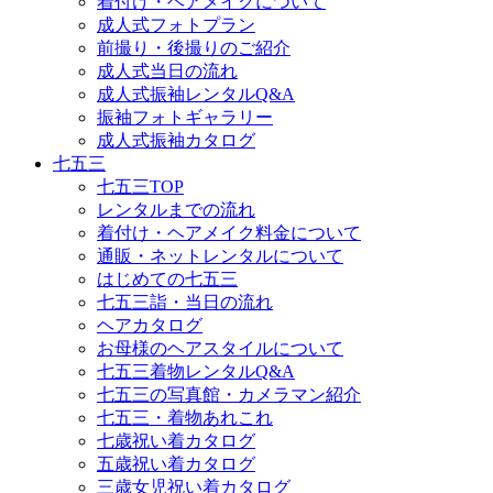
着付け・ヘアメイクについて
成人式フォトプラン
前撮り・後撮りのご紹介
成人式当日の流れ
成人式振袖レンタルQ&A
振袖フォトギャラリー
成人式振袖カタログ
七五三
七五三TOP
レンタルまでの流れ
着付け・ヘアメイク料金について
通販・ネットレンタルについて
はじめての七五三
七五三詣・当日の流れ
ヘアカタログ
お母様のヘアスタイルについて
七五三着物レンタルQ&A
七五三の写真館・カメラマン紹介
七五三・着物あれこれ
七歳祝い着カタログ
五歳祝い着カタログ
三歳女児祝い着カタログ