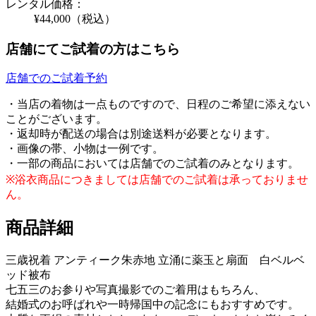
レンタル価格：
¥44,000
（税込）
店舗にてご試着の方はこちら
店舗でのご試着予約
・当店の着物は一点ものですので、日程のご希望に添えない
ことがございます。
・返却時が配送の場合は別途送料が必要となります。
・画像の帯、小物は一例です。
・一部の商品においては店舗でのご試着のみとなります。
※浴衣商品につきましては店舗でのご試着は承っておりませ
ん。
商品詳細
三歳祝着 アンティーク朱赤地 立涌に薬玉と扇面 白ベルベ
ッド被布
七五三のお参りや写真撮影でのご着用はもちろん、
結婚式のお呼ばれや一時帰国中の記念にもおすすめです。