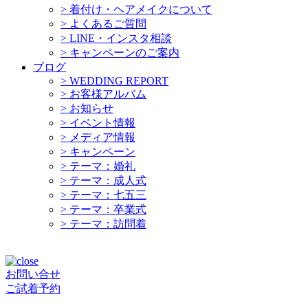
>
着付け・ヘアメイクについて
>
よくあるご質問
>
LINE・インスタ相談
>
キャンペーンのご案内
ブログ
>
WEDDING REPORT
>
お客様アルバム
>
お知らせ
>
イベント情報
>
メディア情報
>
キャンペーン
>
テーマ：婚礼
>
テーマ：成人式
>
テーマ：七五三
>
テーマ：卒業式
>
テーマ：訪問着
お問い合せ
ご試着予約