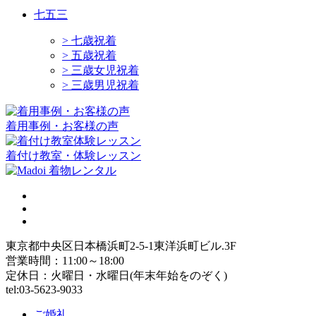
七五三
> 七歳祝着
> 五歳祝着
> 三歳女児祝着
> 三歳男児祝着
着用事例・お客様の声
着付け教室・体験レッスン
東京都中央区日本橋浜町2-5-1東洋浜町ビル.3F
営業時間：11:00～18:00
定休日：火曜日・水曜日(年末年始をのぞく)
tel:03-5623-9033
ご婚礼