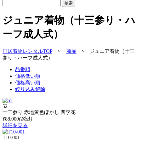
ジュニア着物（十三参り・ハ
ーフ成人式）
円居着物レンタルTOP
>
商品
>
ジュニア着物（十三
参り・ハーフ成人式）
品番順
価格低い順
価格高い順
絞り込み解除
52
十三参り 赤地黄色ぼかし 四季花
¥88,000
(税込)
詳細を見る
T10-001